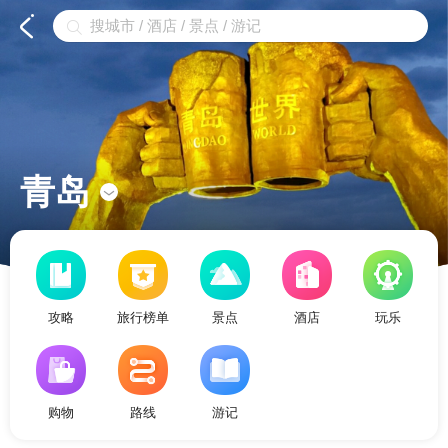


青岛

攻略
旅行榜单
景点
酒店
玩乐
购物
路线
游记