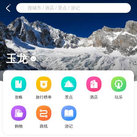


玉龙

攻略
旅行榜单
景点
酒店
玩乐
购物
路线
游记