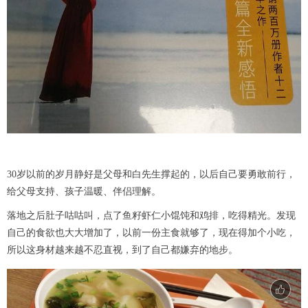
30岁以前的岁月静好是父母和白先生撑起的，以后自己要勇敢前行，
给父母支持、孩子温暖、伴侣理解。
落地之后肚子咕咕叫，点了鱼籽虾仁小馄饨和鸡排，吃得精光。发现
自己的食欲也大大增加了，以前一份主食就够了，现在得加个小吃，
所以这身材越来越不忍直视，到了自己都嫌弃的地步。