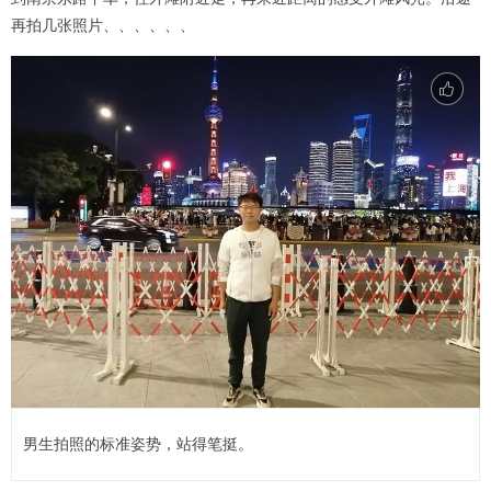
再拍几张照片、、、、、、
男生拍照的标准姿势，站得笔挺。