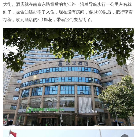
大街。酒店就在南京东路背后的九江路，沿着导航步行一公里左右就
到了，被告知还办不了入住，现在没有房间，要14:00以后，把行李寄
存着，收到酒店的521鲜花，带着它们去逛街了。