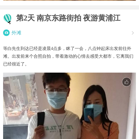
第2天 南京东路街拍 夜游黄浦江

外滩

等白先生到达已经是凌晨4点多，眯了一会，八点钟起床出发前往外
滩。出发前来个合照自拍，带着激动的心情去感受大都市，它离我们
已经很近了。