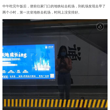
中午吃完午饭后，便前往家门口的地铁站去机场，到机场发现去早了
两个小时，第一次坐地铁去机场，时间上没安排好。