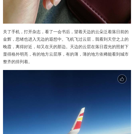
关了手机，打开杂志，看了一会书后，望着天边的云朵泛着落日前的
金辉，思绪也进入无边的遐想中。飞机飞过云层，我看到天空之上的
晚霞，离得好近，却又在天的那边。天边的云层在落日霞光的照射下
显得格外明亮，有的地方云层厚，有的薄，薄的地方依稀能看到城市
整齐的排列着。