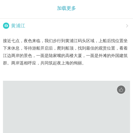
加载更多

黄浦江

接近七点，夜色来临，我们步行到黄浦江码头区域，上船后找位置坐
下来休息，等待游船开启后，爬到船顶，找到最佳的观赏位置，看着
江边两岸的景色，一面是陆家嘴的高楼大厦，一面是外滩的外国建筑
群。两岸遥相呼应，共同筑起夜上海的绚丽。