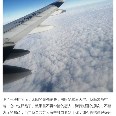
飞了一段时间后，太阳的光亮消失，黑暗笼罩着天空。我脑袋放空
着，心中也释然了。致那些不再钟情的恋人，渐行渐远的朋友，不相
为谋的知己，当年我自芸芸人海中独自看到了你，如今再把你好好还