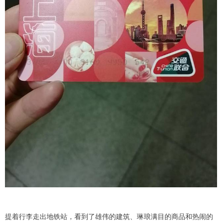
提着行李走出地铁站，看到了雄伟的建筑、琳琅满目的商品和热闹的