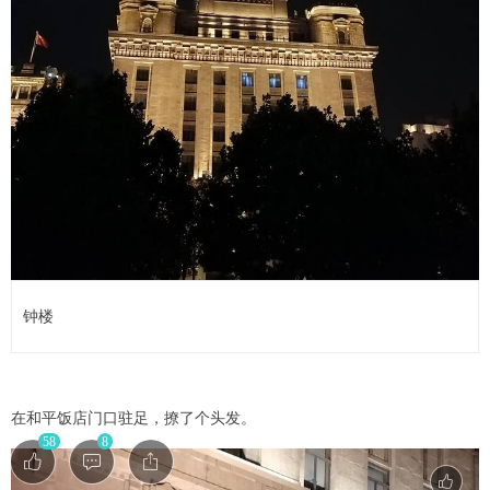
钟楼
在和平饭店门口驻足，撩了个头发。
58
8