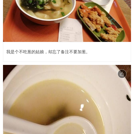
我是个不吃葱的姑娘，却忘了备注不要加葱。