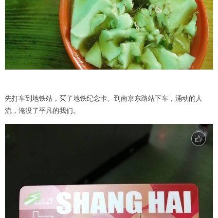
先打车到地铁站，买了地铁纪念卡。到南京东路站下车，涌动的人
流，淹没了平凡的我们。