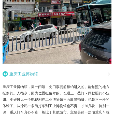

重庆工业博物馆

重庆工业博物馆，周一闭馆，免门票提前预约进入的。能拍照的地方
挺多的。人很少，因为位置挺偏僻的。也遇上一些打卡同款照的小姐
姐。刚好碰见一个电视剧在工业博物馆里面取景拍摄。也是不一样的
体验了。从涂鸦一条街打车到工业博物馆也不贵，才20几块，特别一
说，重庆打车真心不贵，相比于其他城市。主要是第一次做重庆车就