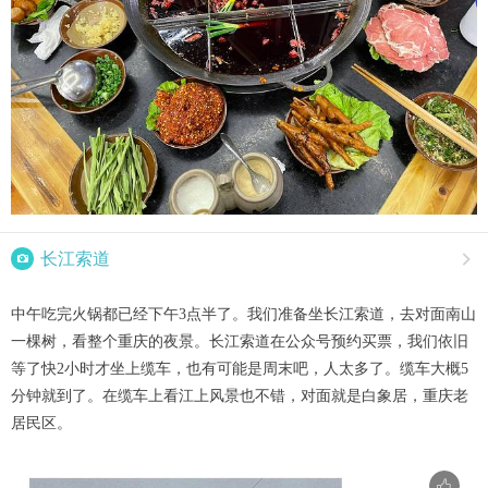

长江索道

中午吃完火锅都已经下午3点半了。我们准备坐长江索道，去对面南山
一棵树，看整个重庆的夜景。长江索道在公众号预约买票，我们依旧
等了快2小时才坐上缆车，也有可能是周末吧，人太多了。缆车大概5
分钟就到了。在缆车上看江上风景也不错，对面就是白象居，重庆老
居民区。