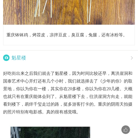
重庆钵钵鸡，烤苕皮，凉拌豆皮，臭豆腐，兔腿，还有冰粉等。

魁星楼

好吃街出来之后我们就去了魁星楼，因为时间比较还早，离洪崖洞和
国泰艺术中心开灯还有几个小时，我们就选择去了《少年的你》的取
景地，你以为你在一楼，其实你在20多楼，你以为你在20几楼。大概
也就只有在重庆能体会到了。从魁星楼下去，往洪崖洞方向走，就能
看到楼下，易烊千玺走过的路，挺多游客打卡的。重庆的阴雨天拍摄
的照片特别有电影感。真的很有感觉哦。