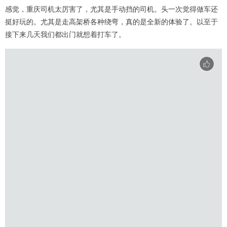
感觉，重庆司机太厉害了，尤其是手动挡的司机。头一次觉得做车还
挺好玩的。尤其是走高架桥各种绕弯，真的是全新的体验了。以至于
接下来几天我们都出门就想着打车了。