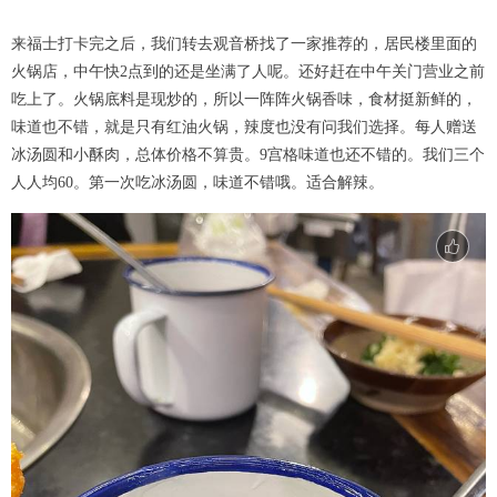
来福士打卡完之后，我们转去观音桥找了一家推荐的，居民楼里面的
火锅店，中午快2点到的还是坐满了人呢。还好赶在中午关门营业之前
吃上了。火锅底料是现炒的，所以一阵阵火锅香味，食材挺新鲜的，
味道也不错，就是只有红油火锅，辣度也没有问我们选择。每人赠送
冰汤圆和小酥肉，总体价格不算贵。9宫格味道也还不错的。我们三个
人人均60。第一次吃冰汤圆，味道不错哦。适合解辣。