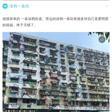

涂鸦一条街

就很简单的 一条涂鸦街道。旁边的涂鸦一条街有很多对自己喜爱明星
的祝福，终于天晴了。