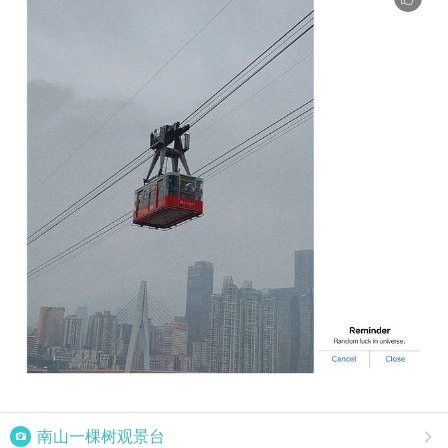

南山一棵树观景台
