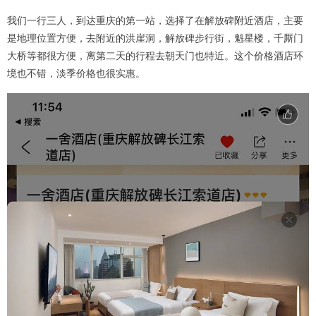
我们一行三人，到达重庆的第一站，选择了在解放碑附近酒店，主要
是地理位置方便，去附近的洪崖洞，解放碑步行街，魁星楼，千厮门
大桥等都很方便，离第二天的行程去朝天门也特近。这个价格酒店环
境也不错，淡季价格也很实惠。