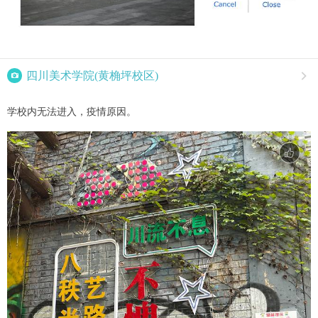

四川美术学院(黄桷坪校区)

学校内无法进入，疫情原因。