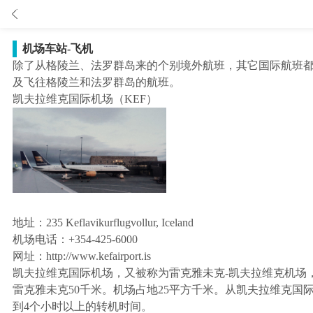

机场车站-飞机
除了从格陵兰、法罗群岛来的个别境外航班，其它国际航班都
及飞往格陵兰和法罗群岛的航班。
凯夫拉维克国际机场
（KEF）
地址：235 Keflavikurflugvollur, Iceland
机场电话：+354-425-6000
网址：http://www.kefairport.is
凯夫拉维克国际机场，又被称为雷克雅未克-凯夫拉维克机场
雷克雅未克50千米。机场占地25平方千米。从凯夫拉维克国
到4个小时以上的转机时间。