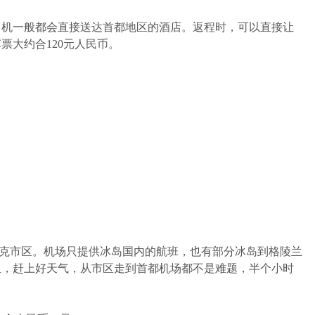
，司机一般都会直接送达首都地区的酒店。返程时，可以直接让
大约合120元人民币。
到达雷克雅未克市区。机场只提供冰岛国内的航班，也有部分冰岛到格陵兰
里，赶上好天气，从市区走到首都机场都不是难题，半个小时
。