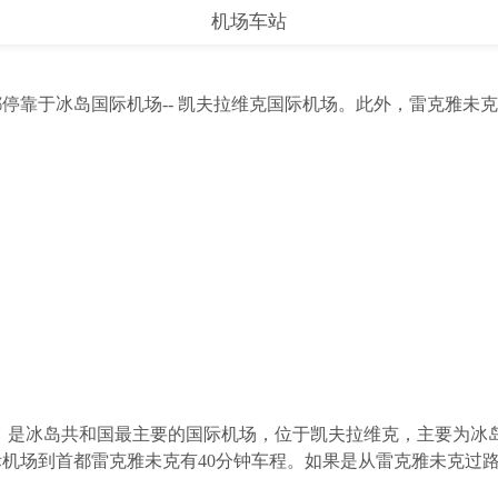
机场车站
停靠于冰岛国际机场-- 凯夫拉维克国际机场。此外，雷克雅未
，是冰岛共和国最主要的国际机场，位于凯夫拉维克，主要为冰岛
际机场到首都雷克雅未克有40分钟车程。如果是从雷克雅未克过