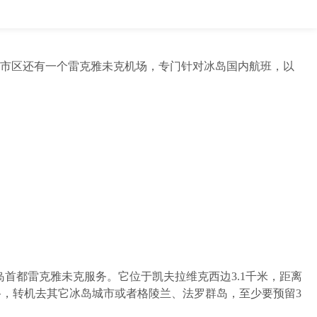
克市区还有一个雷克雅未克机场，专门针对冰岛国内航班，以
首都雷克雅未克服务。它位于凯夫拉维克西边3.1千米，距离
路，转机去其它冰岛城市或者格陵兰、法罗群岛，至少要预留3