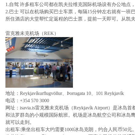
1.自驾 许多租车公司都在凯夫拉维克国际机场设有办公地点
2.巴士 可以在机场购买巴士车票，每隔15分钟左右就有
所住酒店的大堂帮忙定返程的巴士票，提前一天即可。从凯夫
雷克雅未克机场（REK）
地址：Reykjavíkurflugvöllur、Þorragata 10、101 Reykjavík
电话：+354 570 3000
网址：isavia.is雷克雅未克机场（Reykjavík Ai
和法罗群岛的小规模国际航班。机场是冰岛航空公司和冰岛
就可以走到。
出租车:乘坐出租车大约需要1000冰岛克朗，约合人民币5