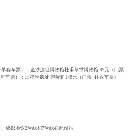
票+单程车票）；金沙遗址博物馆杜甫草堂博物馆 85元（门票
单程车票）；三星堆遗址博物馆 148元（门票+往返车票）
。成都地铁2号线和7号线在此设站。