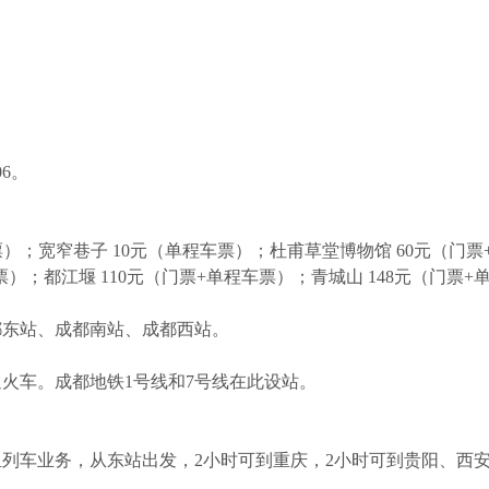
6。
票）；宽窄巷子 10元（单程车票）；杜甫草堂博物馆 60元（门
）；都江堰 110元（门票+单程车票）；青城山 148元（门票+
都东站、成都南站、成都西站。
火车。成都地铁1号线和7号线在此设站。
列车业务，从东站出发，2小时可到重庆，2小时可到贵阳、西安