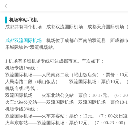

机场车站-飞机
成都共有两个机场：成都双流国际机场、成都天府国际机场（202
成都双流国际机场
：机场位于成都市西南的双流县，距成都市
乐城际铁路”双流机场站。
1.机场有多班机场专线可达成都市区。车次如下：
机场专线1号线：
双流国际机场——人民南路二段（岷山饭店旁）：票价：10元。（
人民南路二段（岷山饭店）——双流国际机场：票价10元。（6：
机场专线2号线：
双流国际机场——火车北站公交站：票价：10-17元。（6：30-
火车北站公交站——双流国际机场：双流国际机场：票价10-17元
机场专线3号线：
双流国际机场——火车东客站；票价：12元。（7：00-次日凌晨
火车东客站——双流国际机场：票价12元。（7：00-23：00）