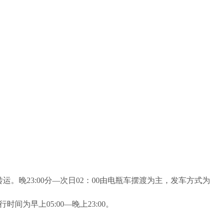
运。晚23:00分—次日02：00由电瓶车摆渡为主，发车方式为
早上05:00—晚上23:00。