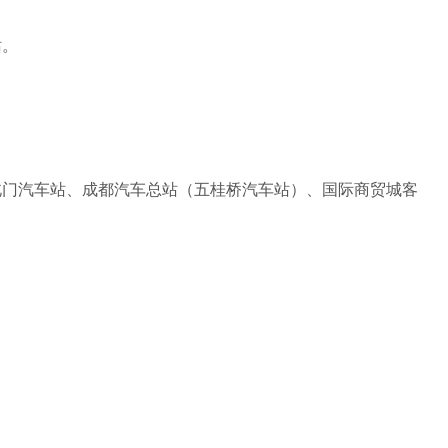
站。
北门汽车站、成都汽车总站（五桂桥汽车站）、国际商贸城客