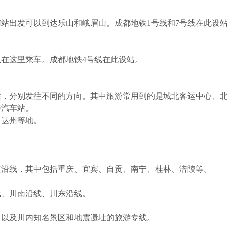
站出发可以到达乐山和峨眉山。成都地铁1号线和7号线在此设
在这里乘车。成都地铁4号线在此设站。
站，分别发往不同的方向。其中旅游常用到的是城北客运中心、
寺汽车站。
、达州等地。
速沿线，其中包括重庆、宜宾、自贡、南宁、桂林、涪陵等。
线、川南沿线、川东沿线。
，以及川内知名景区和地震遗址的旅游专线。