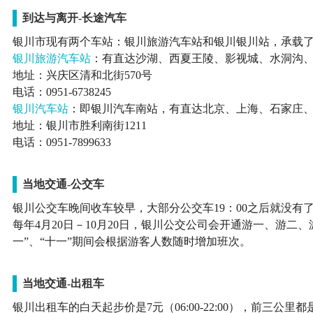
到达与离开-长途汽车
银川市现有两个车站：银川旅游汽车站和银川银川站，承载
银川旅游汽车站
：有直达沙湖、西夏王陵、影视城、水洞沟
地址：兴庆区清和北街570号
电话：0951-6738245
银川汽车站
：即银川汽车南站，有直达北京、上海、石家庄
地址：银川市胜利南街1211
电话：0951-7899633
当地交通-公交车
银川公交车晚间收车较早，大部分公交车19：00之后就没有
每年4月20日－10月20日，银川公交公司会开通游一、游
一”、“十一”期间会根据游客人数随时增加班次。
当地交通-出租车
银川出租车的白天起步价是7元（06:00-22:00），前三公里都