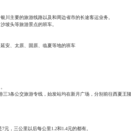
了银川主要的旅游线路以及和周边省市的长途客运业务。
、沙坡头等旅游景点的班车。
、延安、太原、固原、临夏等地的班车
了。
二、游三3条公交旅游专线，始发站均在新月广场，分别前往西夏王
是7元，三公里以后每公里1.2和1.4元的都有。