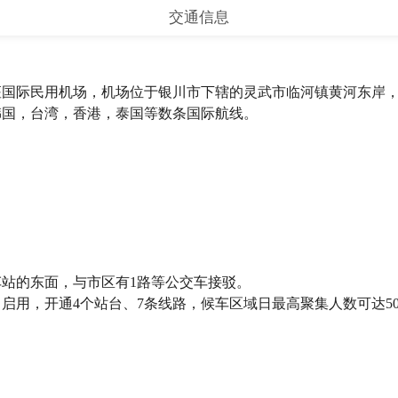
交通信息
国际民用机场，机场位于银川市下辖的灵武市临河镇黄河东岸，
韩国，台湾，香港，泰国等数条国际航线。
站的东面，与市区有1路等公交车接驳。
日启用，开通4个站台、7条线路，候车区域日最高聚集人数可达500