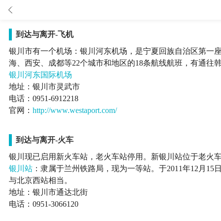

到达与离开-飞机
银川市有一个机场：银川河东机场，是宁夏回族自治区第一座
海、西安、成都等22个城市和地区的18条航线航班，有通往
银川河东国际机场
地址：银川市灵武市
电话：0951-6912218
官网：
http://www.westaport.com/
到达与离开-火车
银川现已启用新火车站，老火车站停用。新银川站位于老火车
银川站
：隶属于兰州铁路局，现为一等站。于2011年12月15
与北京西站相当。
地址：银川市通达北街
电话：0951-3066120