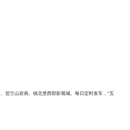
陵、贺兰山岩画、镇北堡西部影视城。每日定时发车，“五