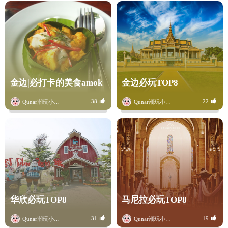
金边|必打卡的美食amok
金边必玩TOP8
38
22
Qunar潮玩小骆驼
Qunar潮玩小骆驼
华欣必玩TOP8
马尼拉必玩TOP8
31
19
Qunar潮玩小骆驼
Qunar潮玩小骆驼