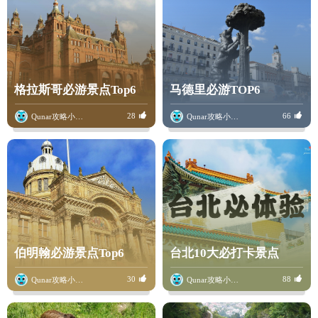
格拉斯哥必游景点Top6
马德里必游TOP6
28
66
Qunar攻略小骆驼
Qunar攻略小骆驼
伯明翰必游景点Top6
台北10大必打卡景点
30
88
Qunar攻略小骆驼
Qunar攻略小骆驼