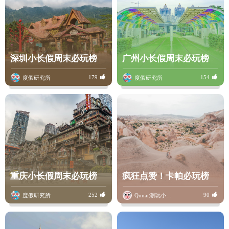
深圳小长假周末必玩榜
广州小长假周末必玩榜
179
154
度假研究所
度假研究所
重庆小长假周末必玩榜
疯狂点赞！卡帕必玩榜
252
90
度假研究所
Qunar潮玩小骆驼