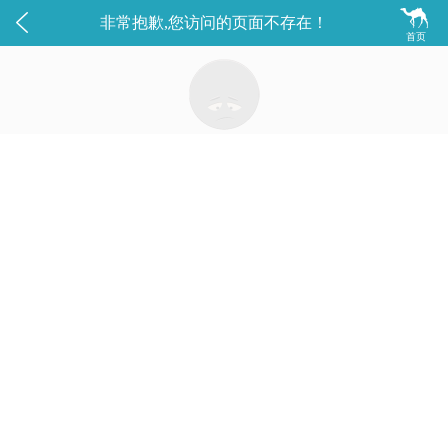


非常抱歉,您访问的页面不存在！
首页