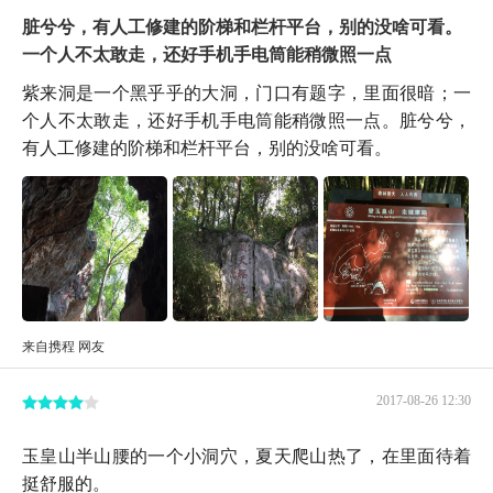
脏兮兮，有人工修建的阶梯和栏杆平台，别的没啥可看。
一个人不太敢走，还好手机手电筒能稍微照一点
紫来洞是一个黑乎乎的大洞，门口有题字，里面很暗；一
个人不太敢走，还好手机手电筒能稍微照一点。脏兮兮，
有人工修建的阶梯和栏杆平台，别的没啥可看。
来自携程 网友
2017-08-26 12:30
玉皇山半山腰的一个小洞穴，夏天爬山热了，在里面待着
挺舒服的。