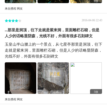
8张
来自携程 网友
2016-04-06 22:43
...那里是洞顶，往下走就是紫来洞，里面雕栏石砌，但是
人少的话略显阴森，光线不好，外面有很多石刻碑文
玉皇山半山腰上的一个景点，从七星亭那里是洞顶，往下
走就是紫来洞，里面雕栏石砌，但是人少的话略显阴森，
光线不好，外面有很多石刻碑文
5张
来自携程 网友