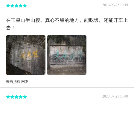
2019-09-22 19:19
在玉皇山半山腰。真心不错的地方。能吃饭。还能开车上
去！
来自携程 网友
2020-07-21 13:40
...个/cm3，部分测试点瞬时达到了4000个/cm3以上，属于
空气极度清新，是真正的天然“空调”
紫来洞位于玉皇山山腰，沿着游步道上山，大约20多分钟
就到了，如果开车上山，7分钟左右就能到达山腰的停车