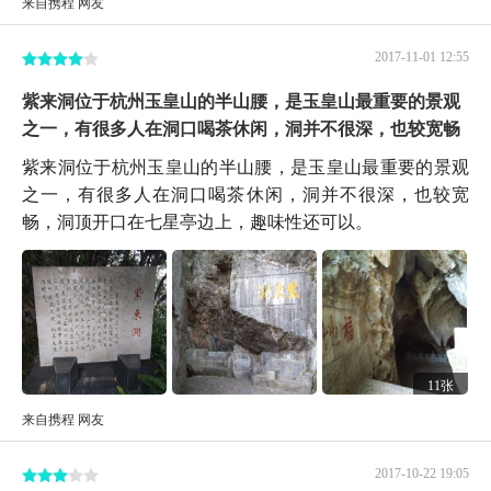
来自携程 网友
2017-11-01 12:55
紫来洞位于杭州玉皇山的半山腰，是玉皇山最重要的景观
之一，有很多人在洞口喝茶休闲，洞并不很深，也较宽畅
紫来洞位于杭州玉皇山的半山腰，是玉皇山最重要的景观
之一，有很多人在洞口喝茶休闲，洞并不很深，也较宽
畅，洞顶开口在七星亭边上，趣味性还可以。
11张
来自携程 网友
2017-10-22 19:05