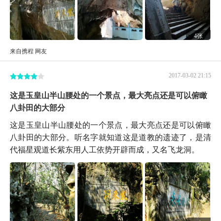
4张
来自携程 网友
2017-03-02 21:15
这是玉皇山半山腰处的一个景点，最大亮点还是可以俯瞰
八卦田的大部分
这是玉皇山半山腰处的一个景点，最大亮点还是可以俯瞰
八卦田的大部分。听名字就知道这是道教的遗迹了，是清
代福星观道长紫东用人工依势开辟而成，又名飞龙洞。