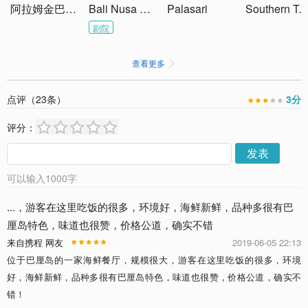
阿拉姆金巴兰温泉
Bali Nusa Dua Theatre
Palasari
Southern Terminus of Bali-Mandara Tol
剧院
查看更多

点评（
23
条）
3
分
评分：
发表
可以输入
1000
字
...，游客在这里吃饭的很多，环境好，海鲜新鲜，品种多很有巴
厘岛特色，味道也很赞，价格公道，确实不错
来自携程 网友
2019-06-05 22:13
位于巴厘岛的一家海鲜餐厅，规模很大，游客在这里吃饭的很多，环境
好，海鲜新鲜，品种多很有巴厘岛特色，味道也很赞，价格公道，确实不
错！