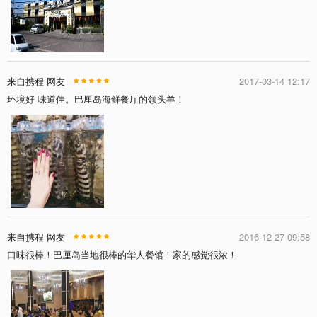
来自携程 网友
2017-03-14 12:17
环境好 味道佳。巴厘岛海鲜餐厅的领头羊！
来自携程 网友
2016-12-27 09:58
口味很棒！巴厘岛当地很棒的华人餐馆！家的感觉很浓！