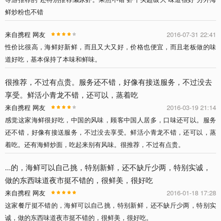
鲜炒粉也不错
来自携程 网友
2016-07-31 22:41
性价比很高，海鲜好新鲜，而且又大又好，价格也便宜，而且老板做的味
道好吃，基本保持了本味和鲜味。
很推荐，不过有点贵。服务还不错，好像有接送服务，不过没去
享受。鲜活小青龙不错，还可以，蒸着吃
来自携程 网友
2016-03-19 21:14
感觉这家海鲜很好吃，中国的风味，顾客中国人居多，口味还可以。服务
还不错，好像有接送服务，不过没去享受。鲜活小青龙不错，还可以，蒸
着吃。还有海鲜炒面，吃起来别有风味。很推荐，不过有点贵。
...的，海鲜可以自己挑，特别新鲜，还不缺斤少两，特别实诚，
做的东西味道夜市挺不错的，很鲜美，很好吃
来自携程 网友
2016-01-18 17:28
这家餐厅挺不错的，海鲜可以自己挑，特别新鲜，还不缺斤少两，特别实
诚，做的东西味道夜市挺不错的，很鲜美，很好吃。