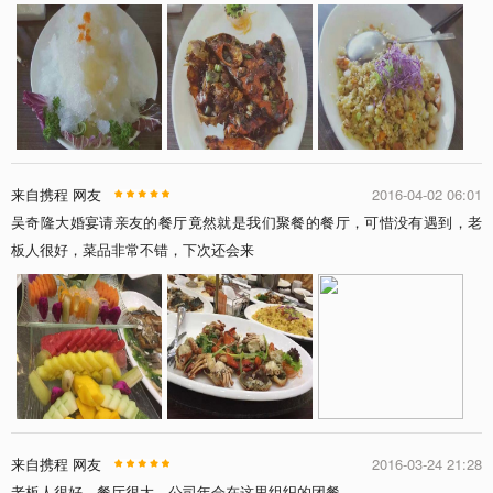
来自携程 网友
2016-04-02 06:01
吴奇隆大婚宴请亲友的餐厅竟然就是我们聚餐的餐厅，可惜没有遇到，老
板人很好，菜品非常不错，下次还会来
来自携程 网友
2016-03-24 21:28
老板人很好，餐厅很大，公司年会在这里组织的团餐