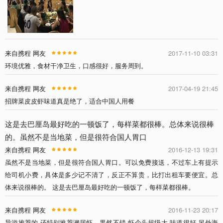
来自携程 网友
2017-11-10 03:31
环境优雅，食材干净卫生，口感很好，服务周到。
来自携程 网友
2017-04-19 21:45
招牌菜皮皮虾味道真是绝了，适合中国人用餐
这是去巴厘岛最好吃的一顿饭了，每样菜都很棒。总体来说很棒
的。虽然不是当地菜，但是很符合国人胃口
来自携程 网友
2016-12-13 19:31
虽然不是当地菜，但是很符合国人胃口。可以免费接送，不过车上有提示
给司机小费，具体是多少记不清了，反正不算贵，比打出租车要便宜。总
体来说很棒的。 这是去巴厘岛最好吃的一顿饭了，每样菜都很棒。
来自携程 网友
2016-11-23 20:17
导游推荐的 还特别推荐濑尿虾。果然不错 虾个头超级大 味道很好 另外海