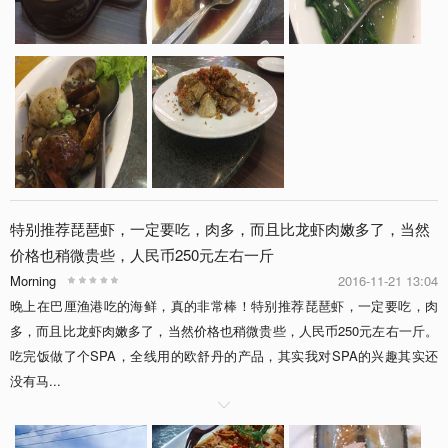
特别推荐琵琶虾，一定要吃，肉多，而且比龙虾肉嫩多了，当然
价格也稍微贵些，人民币250元左右一斤
Morning
2016-11-21 13:04
晚上在巴厘渔港吃的海鲜，真的非常棒！特别推荐琵琶虾，一定要吃，肉
多，而且比龙虾肉嫩多了，当然价格也稍微贵些，人民币250元左右一斤。
吃完饭做了个SPA，全线用的欧舒丹的产品，其实我对SPA的兴趣其实还
没有马...
