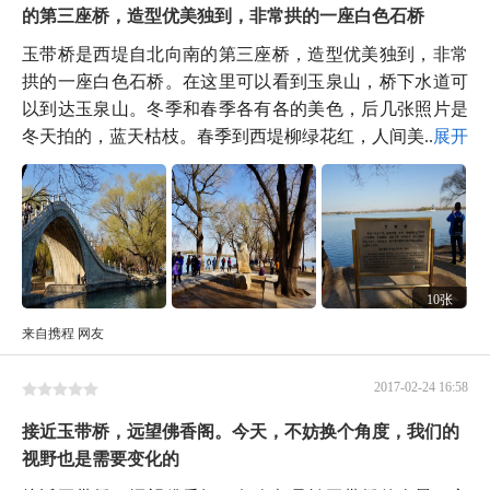
的第三座桥，造型优美独到，非常拱的一座白色石桥
玉带桥是西堤自北向南的第三座桥，造型优美独到，非常
拱的一座白色石桥。在这里可以看到玉泉山，桥下水道可
以到达玉泉山。冬季和春季各有各的美色，后几张照片是
冬天拍的，蓝天枯枝。春季到西堤柳绿花红，人间美...
展开
10张
来自携程 网友
2017-02-24 16:58
接近玉带桥，远望佛香阁。今天，不妨换个角度，我们的
视野也是需要变化的