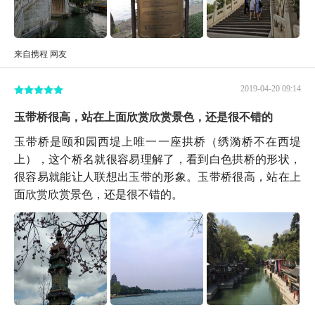
来自携程 网友
2019-04-20 09:14
玉带桥很高，站在上面欣赏欣赏景色，还是很不错的
玉带桥是颐和园西堤上唯一一座拱桥（绣漪桥不在西堤
上），这个桥名就很容易理解了，看到白色拱桥的形状，
很容易就能让人联想出玉带的形象。玉带桥很高，站在上
面欣赏欣赏景色，还是很不错的。