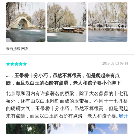
来自携程 网友
2019-09-03 09:14
...，玉带桥十分小巧，虽然不算很高，但是爬起来有点
陡，而且汉白玉的石阶有点滑，老人和孩子要小心脚下
北京颐和园内有许多著名的桥梁，除了大名鼎鼎的十七孔
桥外，还有由汉白玉雕刻而成的玉带桥。不同于十七孔桥
的磅礴大气，玉带桥十分小巧，虽然不算很高，但是爬起
来有点陡，而且汉白玉的石阶有点滑，老人和孩子要...
展开