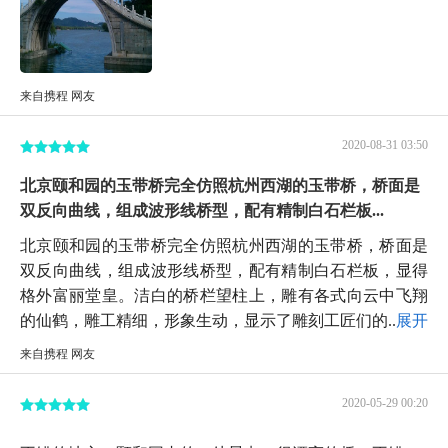
来自携程 网友
2020-08-31 03:50
北京颐和园的玉带桥完全仿照杭州西湖的玉带桥，桥面是
双反向曲线，组成波形线桥型，配有精制白石栏板...
北京颐和园的玉带桥完全仿照杭州西湖的玉带桥，桥面是
双反向曲线，组成波形线桥型，配有精制白石栏板，显得
格外富丽堂皇。洁白的桥栏望柱上，雕有各式向云中飞翔
的仙鹤，雕工精细，形象生动，显示了雕刻工匠们的...
展开
来自携程 网友
2020-05-29 00:20