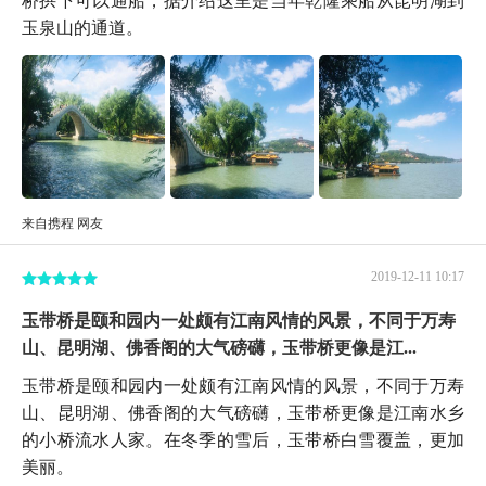
玉泉山的通道。
来自携程 网友
2019-12-11 10:17
玉带桥是颐和园内一处颇有江南风情的风景，不同于万寿
山、昆明湖、佛香阁的大气磅礴，玉带桥更像是江...
玉带桥是颐和园内一处颇有江南风情的风景，不同于万寿
山、昆明湖、佛香阁的大气磅礴，玉带桥更像是江南水乡
的小桥流水人家。在冬季的雪后，玉带桥白雪覆盖，更加
美丽。