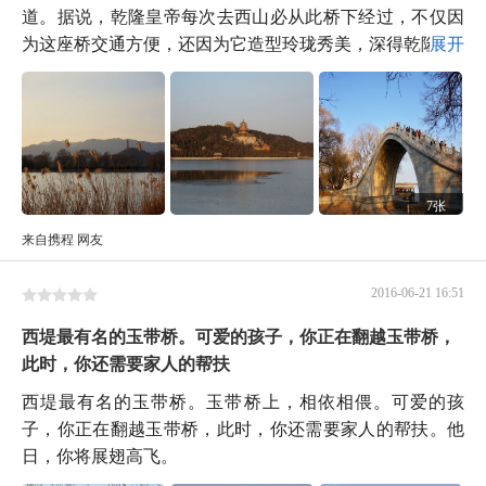
道。据说，乾隆皇帝每次去西山必从此桥下经过，不仅因
为这座桥交通方便，还因为它造型玲珑秀美，深得乾隆...
展开
7张
来自携程 网友
2016-06-21 16:51
西堤最有名的玉带桥。可爱的孩子，你正在翻越玉带桥，
此时，你还需要家人的帮扶
西堤最有名的玉带桥。玉带桥上，相依相偎。可爱的孩
子，你正在翻越玉带桥，此时，你还需要家人的帮扶。他
日，你将展翅高飞。