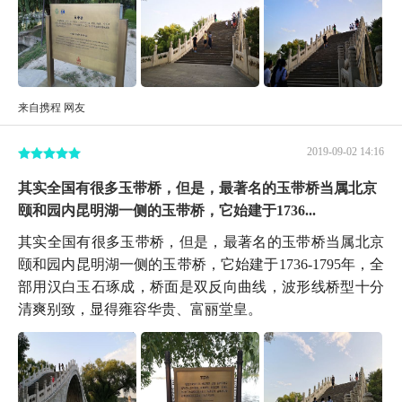
来自携程 网友
2019-09-02 14:16
其实全国有很多玉带桥，但是，最著名的玉带桥当属北京
颐和园内昆明湖一侧的玉带桥，它始建于1736...
其实全国有很多玉带桥，但是，最著名的玉带桥当属北京
颐和园内昆明湖一侧的玉带桥，它始建于1736-1795年，全
部用汉白玉石琢成，桥面是双反向曲线，波形线桥型十分
清爽别致，显得雍容华贵、富丽堂皇。