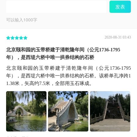
发表
可以输入
1000
字
2020-08-31 03:43
北京颐和园的玉带桥建于清乾隆年间（公元1736-1795
年），是西堤六桥中唯一拱券结构的石桥
北京颐和园的玉带桥建于清乾隆年间（公元1736-1795
年），是西堤六桥中唯一拱券结构的石桥。该桥单孔净跨1
1.38米，矢高约7.5米，全部用玉石琢成。