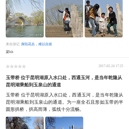
来自游记
身陷花丛，难以自拔
梁lsh
2017-02-24 17:25
玉带桥 位于昆明湖原入水口处，西通玉河，是当年乾隆从
昆明湖乘船到玉泉山的通道
玉带桥 位于昆明湖原入水口处，西通玉河，是当年乾隆从
昆明湖乘船到玉泉山的通道。为一座全石且形如玉带的半
圆形拱桥，拱高而薄，弧线十分流畅。