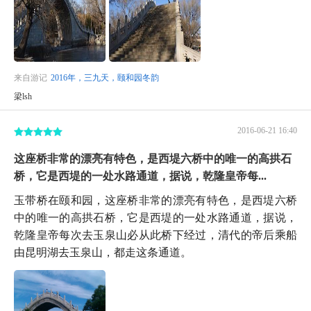
来自游记
2016年，三九天，颐和园冬韵
梁lsh
2016-06-21 16:40
这座桥非常的漂亮有特色，是西堤六桥中的唯一的高拱石
桥，它是西堤的一处水路通道，据说，乾隆皇帝每...
玉带桥在颐和园，这座桥非常的漂亮有特色，是西堤六桥
中的唯一的高拱石桥，它是西堤的一处水路通道，据说，
乾隆皇帝每次去玉泉山必从此桥下经过，清代的帝后乘船
由昆明湖去玉泉山，都走这条通道。