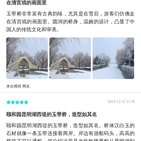
在清宫戏的画面里
玉带桥非常富有古典韵味，尤其是在雪后，游客们仿佛走
在清宫戏的画面里。圆润的桥身，温婉的设计，凸显了中
国人的传统文化和审美。
来自携程 网友
2019-12-31 13:39
颐和园昆明湖西堤的玉带桥，造型如其名
颐和园昆明湖西堤的玉带桥，造型如其名。桥体汉白玉的
石材就像一条玉带连接着两岸。岸边有游船码头，高高的
桥拱下可以通船，据介绍这里是当年乾隆乘船从昆明湖到