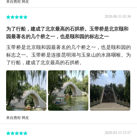
来自携程 网友
2020-08-31 03:36
为了行船，建成了北京最高的石拱桥。玉带桥是北京颐和
园最著名的几个桥之一，也是颐和园的标志之一
玉带桥是北京颐和园最著名的几个桥之一，也是颐和园的
标志之一。玉带桥是连接昆明湖与玉泉山的水路咽喉。为
了行船，建成了北京最高的石拱桥。
来自携程 网友
2020-03-13 15:57