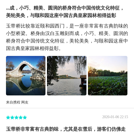
...成，小巧、精美、圆润的桥身符合中国传统文化特征，
美轮美奂，与颐和园这座中国古典皇家园林相得益彰
玉带桥比较靠近颐和园西门，是一座非常富有古典韵味的
小型桥梁。桥身由汉白玉雕刻而成，小巧、精美、圆润的
桥身符合中国传统文化特征，美轮美奂，与颐和园这座中
国古典皇家园林相得益彰。
来自携程 网友
2020-01-06 22:15
玉带桥非常富有古典韵味，尤其是在雪后，游客们仿佛走