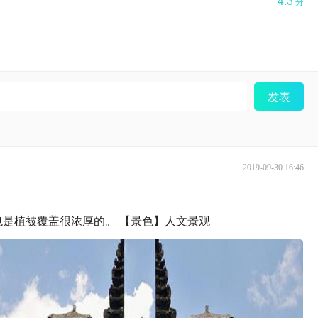
4.3
分
发表
2019-09-30 16:46
是植被覆盖很浓厚的。 【景色】人文景观