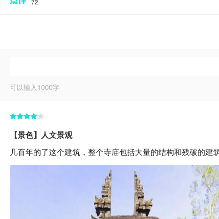
72
可以输入
1000
字
【景色】人文景观
几百年的了这个建筑，整个寺庙包括大量的结构和残破的建筑