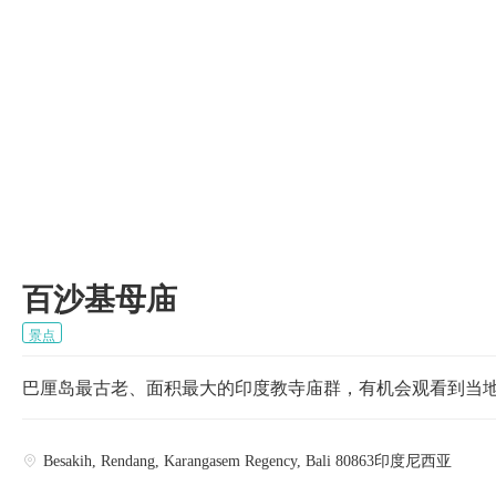

百沙基母庙
景点
巴厘岛最古老、面积最大的印度教寺庙群，有机会观看到当
Besakih, Rendang, Karangasem Regency, Bali 80863印度尼西亚
