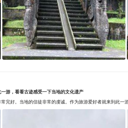
此一游，看看古迹感受一下当地的文化遗产
非常完好。当地的信徒非常的虔诚。作为旅游爱好者就来到此一