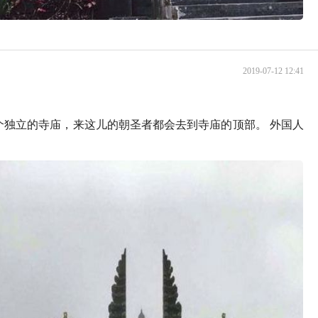
2019-07-12 12:41
个独立的寺庙，来这儿的朝圣者都会去到寺庙的顶部。 外国人