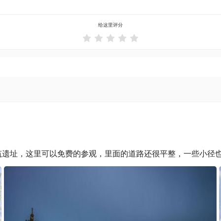
给这里评分





遗址，这里可以免费的参观，里面的道路还很平整，一些小径也