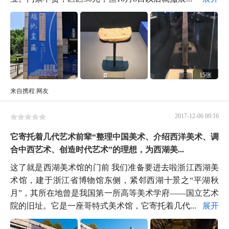
15张
来自携程 网友
2017-12-06 09:16
它寄托着几代艺术前辈“整理中国美术、介绍西洋美术、调
合中西艺术、创造时代艺术”的理想，为西湖美...
这了就是西湖美术馆的门前 我们准备要进去啦浙江西湖美
术馆，建于浙江省博物馆东侧，紧邻西湖十景之“平湖秋
月”，其所在地曾是我国第一所高等美术学府——国立艺术
院的旧址。它是一座哥特式美术馆，它寄托着几代...
展开