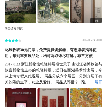
11张
来自携程 网友
2017-08-24 20:01
此展收取30元门票，免费提供讲解器，有志愿者指导使
用，每到重要展品处，均可听取详尽讲解，非常方便
2017.8.23 浙江博物馆乾隆特展盛世天子 由浙江省博物馆与
故宫博物馆主办的乾隆特展，近日在西湖美术馆出展，今
从上海专程来此观展。 展品分成六个展区，分别介绍了有
关乾隆的生平，功业及爱好。 展品从郎世宁《弘...
展开