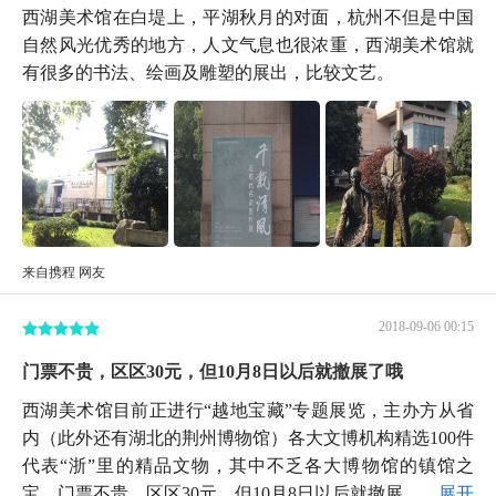
西湖美术馆在白堤上，平湖秋月的对面，杭州不但是中国
自然风光优秀的地方，人文气息也很浓重，西湖美术馆就
有很多的书法、绘画及雕塑的展出，比较文艺。
来自携程 网友
2018-09-06 00:15
门票不贵，区区30元，但10月8日以后就撤展了哦
西湖美术馆目前正进行“越地宝藏”专题展览，主办方从省
内（此外还有湖北的荆州博物馆）各大文博机构精选100件
代表“浙”里的精品文物，其中不乏各大博物馆的镇馆之
宝。门票不贵，区区30元，但10月8日以后就撤展...
展开