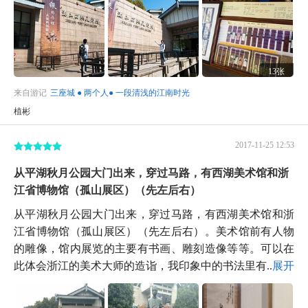
13张
来自游记
三座城 ● 两个人● 一段清浅的江南时光
植彬
2017-11-25 12:53
从平湖秋月公园大门出来，穿过马路，有西湖美术馆和浙
江省博物馆（孤山展区）（先左后右）
从平湖秋月公园大门出来，穿过马路，有西湖美术馆和浙
江省博物馆（孤山展区）（先左后右）。美术馆前有人物
的雕像，馆内展览的主要有书画、雕刻造像等等。可以在
此体会浙江的美术大师的造诣，我印象中的书法里有...
展开