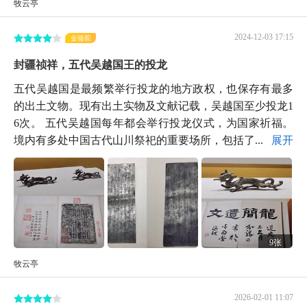
牧云亭
2024-12-03 17:15
金骆驼
封疆祯祥，五代吴越国王的投龙
五代吴越国是最频繁举行投龙的地方政权，也保存有最多
的出土文物。现有出土实物及文献记载，吴越国至少投龙1
6次。 五代吴越国每年都会举行投龙仪式，为国家祈福。
境内有多处中国古代山川祭祀的重要场所，包括了...
展开
9张
牧云亭
2026-02-01 11:07