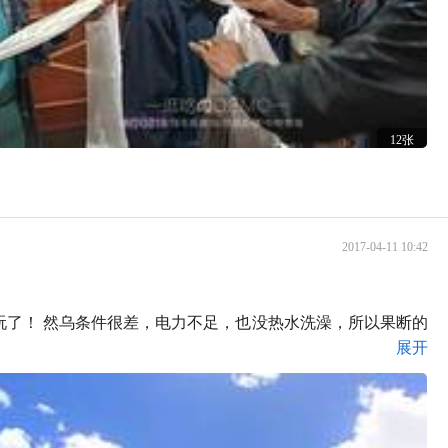
12张
2017-04-11 10:42
了！ 然乌条件很差，电力不足，也没热水洗澡，所以果断的
展开