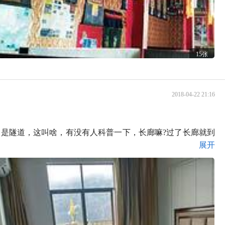
15张
2018-04-22 21:16
正不是隧道，这叫啥，有没有人科普一下，长廊嘛?过了长廊就到
展开