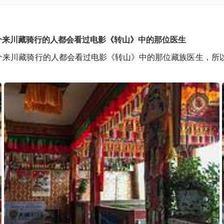
个来川藏骑行的人都会看过电影《转山》中的那位医生
个来川藏骑行的人都会看过电影《转山》中的那位藏族医生，所以