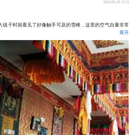
2016-05-29 23:15
入镇子时就看见了好像触手可及的雪峰，这里的空气自量非常
展开