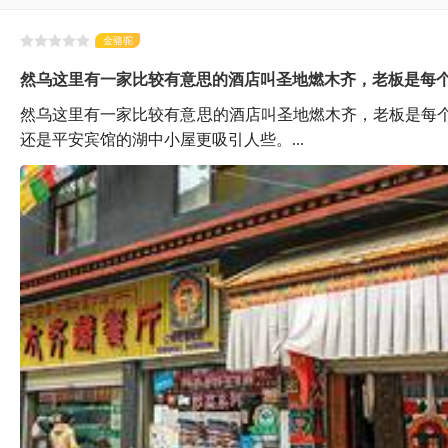
金骆驼
然乌这里有一家比较有意思的酒店叫圣地燃木齐，老板是每
然乌这里有一家比较有意思的酒店叫圣地燃木齐，老板是每
还是平安宾馆的湖中小屋更吸引人些。...