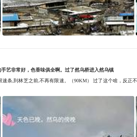
的手艺非常好，色香味俱全啊。过了然乌桥进入然乌镇
收限速条,到林芝之前,不再有限速。（90KM） 过了这个啥，反