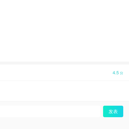
4.5
分
发表