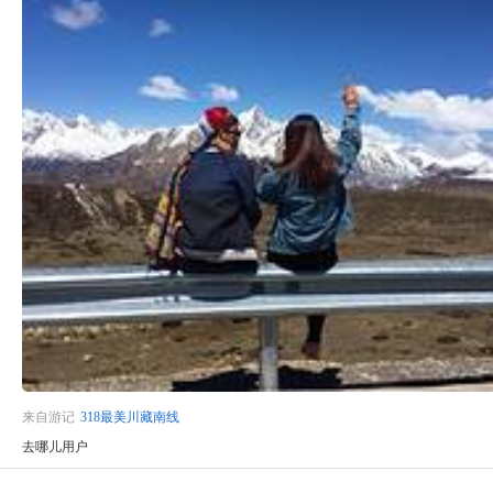
来自游记
318最美川藏南线
去哪儿用户