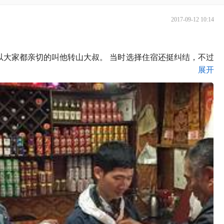
2017-09-12 10:14
大家都亲切的叫他转山大叔。 当时选择住宿还挺纠结，不过
展开