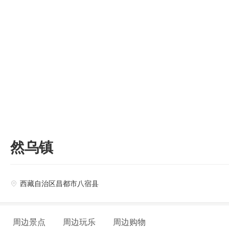

然乌镇
西藏自治区昌都市八宿县

周边景点
周边玩乐
周边购物