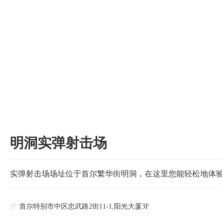

明洞实弹射击场
实弹射击场场址位于首尔繁华街明洞，在这里您能轻松地体验
首尔特别市中区忠武路2街11-1,阳光大厦3F
