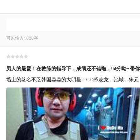
可以输入
1000
字
男人的最爱！在教练的指导下，成绩还不错啦，94分呦~ 带
墙上的签名不乏韩国鼎鼎的大明星：GD权志龙、池城、朱元、