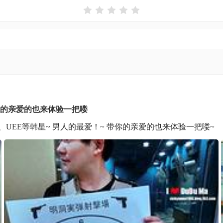





你的亲爱的也来体验一把喽
UEE等韩星~ 男人的最爱！~ 带你的亲爱的也来体验一把喽~