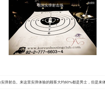
明洞实弹射击场
实弹射击。来这里实弹体验的顾客大约60%都是男士，但是来