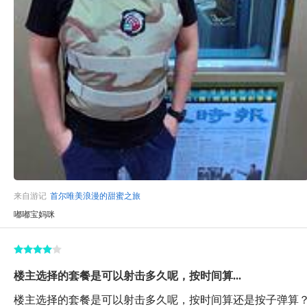
来自游记
首尔唯美浪漫的甜蜜之旅
嘟嘟宝妈咪
楼主选择的套餐是可以射击多久呢，按时间算...
楼主选择的套餐是可以射击多久呢，按时间算还是按子弹算