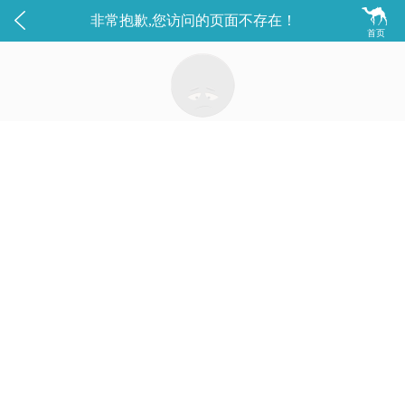


非常抱歉,您访问的页面不存在！
首页