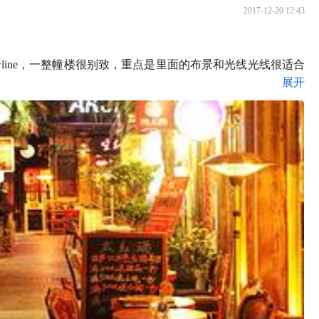
2017-12-20 12:43
一个line，一整幢楼很别致，重点是里面的布景和光线光线很适合
展开