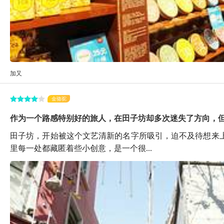
加又
金骆驼
作为一个路感特别好的旅人，在田子坊却多次迷失了方向，但是
田子坊，开始被这个文艺清新的名字所吸引，迫不及待想来
里每一处都藏匿着些小创意，是一个很...