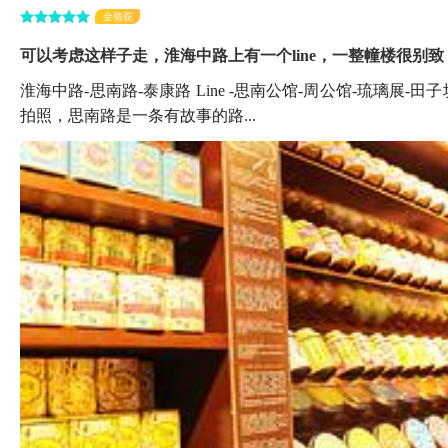
金骆驼
可以考虑这样子走，淮海中路上有一个line，一整幢楼很别致
淮海中路-思南路-泰康路 Line -思南公馆-周公馆-琉璃
拍照，思南路是一条有故事的路...