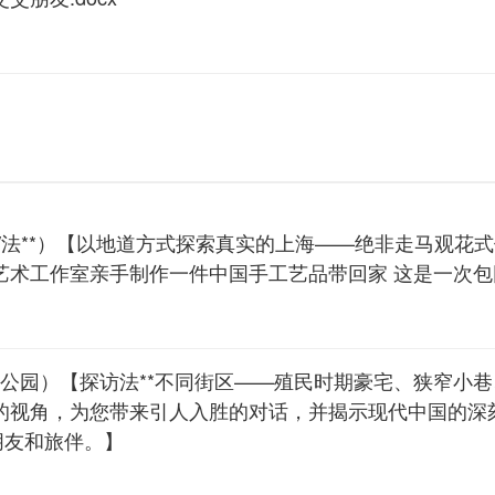
坊/法**）【以地道方式探索真实的上海——绝非走马观花
艺术工作室亲手制作一件中国手工艺品带回家 这是一次
国公园）【探访法**不同街区——殖民时期豪宅、狭窄小
的视角，为您带来引人入胜的对话，并揭示现代中国的深刻
朋友和旅伴。】