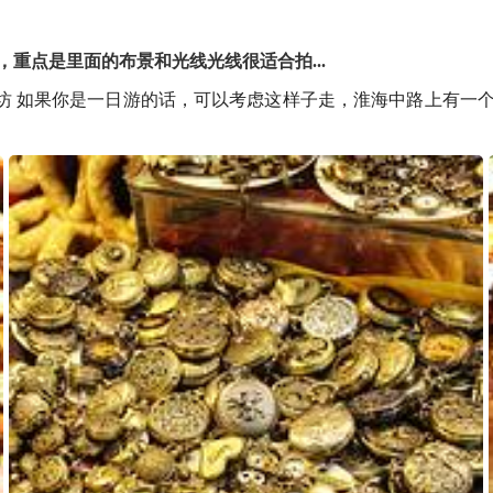
，重点是里面的布景和光线光线很适合拍...
展-田子坊 如果你是一日游的话，可以考虑这样子走，淮海中路上有