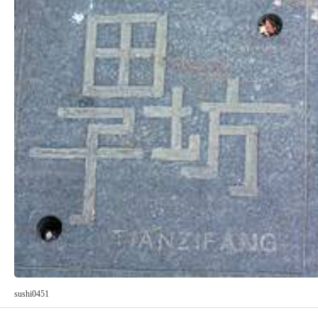
sushi0451