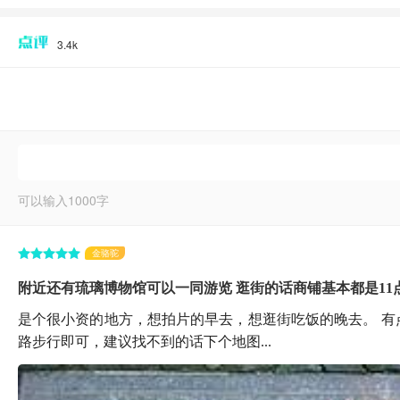
3.4k
可以输入
1000
字
金骆驼
附近还有琉璃博物馆可以一同游览 逛街的话商铺基本都是11点
是个很小资的地方，想拍片的早去，想逛街吃饭的晚去。 有
路步行即可，建议找不到的话下个地图...