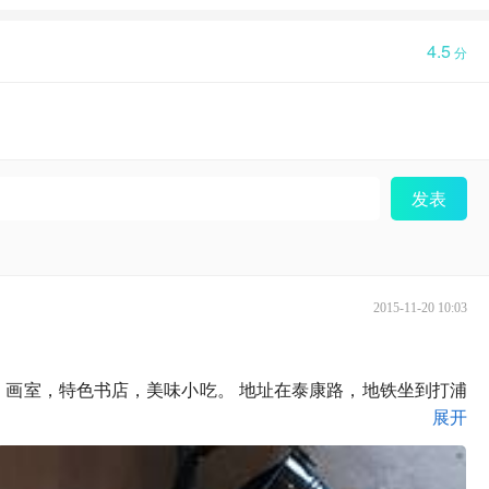
4.5
分
发表
2015-11-20 10:03
，画室，特色书店，美味小吃。 地址在泰康路，地铁坐到打浦
展开