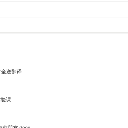
片全送翻译
体验课
交朋友.docx