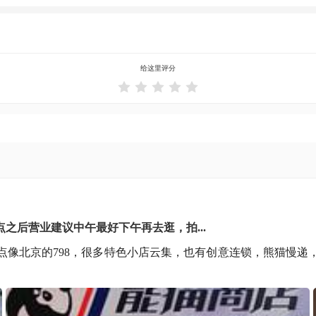
给这里评分





之后营业建议中午最好下午再去逛，拍...
点像北京的798，很多特色小店云集，也有创意连锁，熊猫慢递