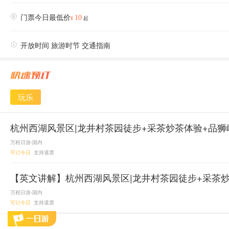

门票今日最低价
10
¥
起

开放时间 旅游时节 交通指南
玩乐
杭州西湖风景区|龙井村茶园徒步+采茶炒茶体验+品狮
万程日游-国内
可订今日
支持退票
【英文讲解】杭州西湖风景区|龙井村茶园徒步+采茶
万程日游-国内
可订今日
支持退票