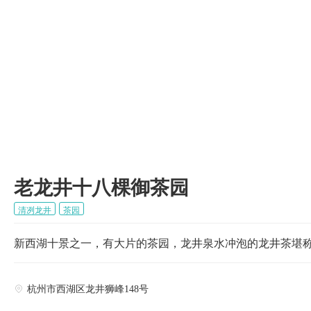

老龙井十八棵御茶园
清冽龙井
茶园
新西湖十景之一，有大片的茶园，龙井泉水冲泡的龙井茶堪
杭州市西湖区龙井狮峰148号
