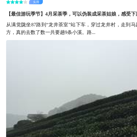
实用
【最佳游玩季节】4月采茶季，可以伪装成采茶姑娘，感受下
从满觉陇坐87路到“龙井茶室”站下车，穿过龙井村，走到
方，真的去数了数一共要趟9条小溪。路...