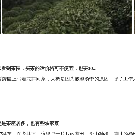
到茶园，买茶的话价格可不便宜，也要30...
看牌匾上写着龙井问茶，大概是因为旅游淡季的原因，除了工作
要是茶座居多，也有些农家菜
27路车，在龙井下。这里是一片片的茶田，沿山种植，茶叶的