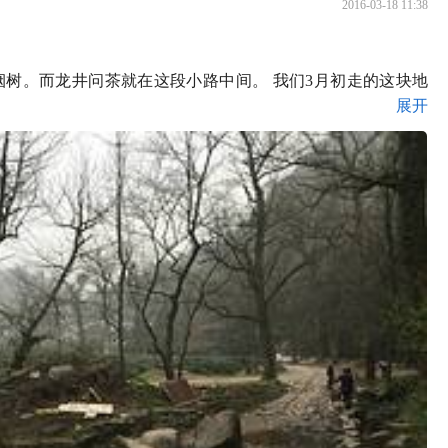
2016-03-18 11:38
烟树。而龙井问茶就在这段小路中间。 我们3月初走的这块地
展开