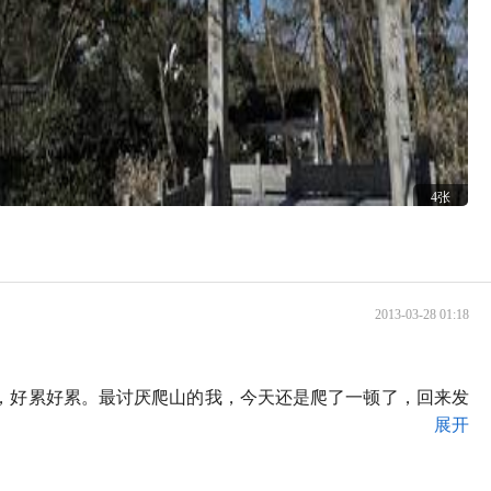
4张
2013-03-28 01:18
，好累好累。最讨厌爬山的我，今天还是爬了一顿了，回来发
展开