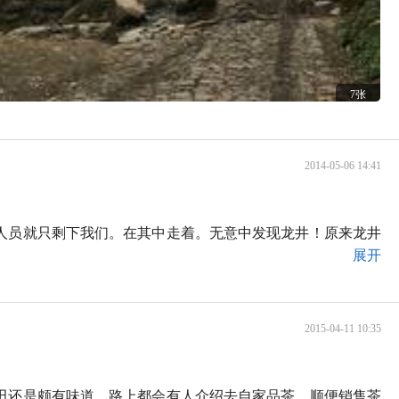
7张
2014-05-06 14:41
人员就只剩下我们。在其中走着。无意中发现龙井！原来龙井
展开
2015-04-11 10:35
梯田还是颇有味道。路上都会有人介绍去自家品茶，顺便销售茶