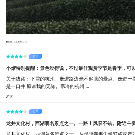
missmissjenny
实用
小熠特别提醒：景色没得说，不过最佳观赏季节是春季，可以看
关于线路：下雪的杭州。走进路边毫不起眼的景点。走进一
是一口井 原谅我的无知。寒冷的杭州 ...
游客
实用
龙井文化村，西湖著名景点之一。一路上风景不错。附近主
龙井文化村，西湖著名景点之一。从灵隐寺那边坐87路或者