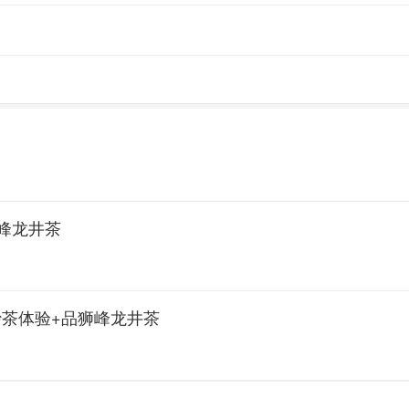
峰龙井茶
炒茶体验+品狮峰龙井茶