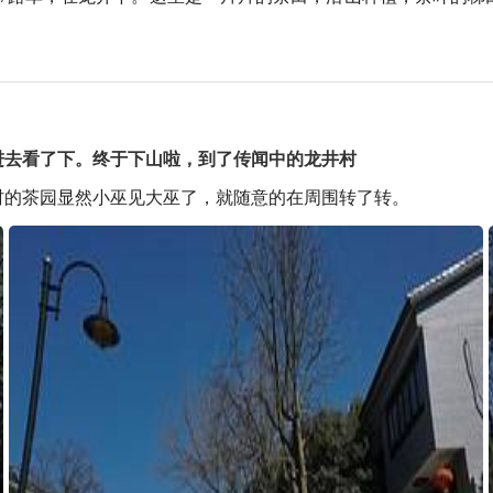
进去看了下。终于下山啦，到了传闻中的龙井村
村的茶园显然小巫见大巫了，就随意的在周围转了转。