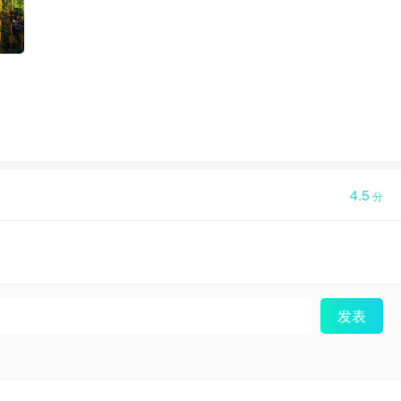
4.5
分
发表