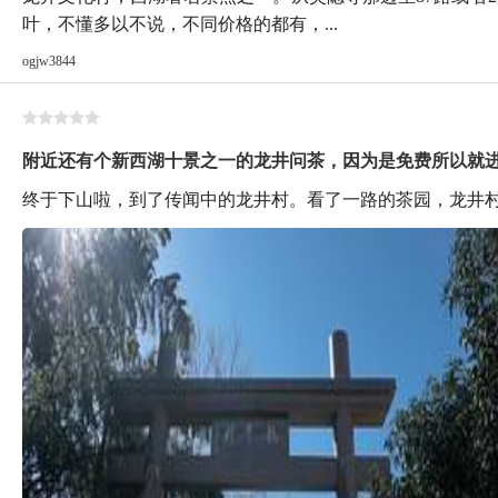
叶，不懂多以不说，不同价格的都有，...
ogjw3844
附近还有个新西湖十景之一的龙井问茶，因为是免费所以就
终于下山啦，到了传闻中的龙井村。看了一路的茶园，龙井