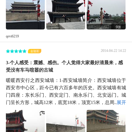
9张
qevi6219
2014-04-22 14:22
金骆驼
3-个人感受：震撼、感伤。个人觉得大家最好清晨来，感
受没有车马喧嚣的古城
暖暖西安行之西安城墙：1-西安城墙简介：西安城墙位于
西安市中心区，距今已有六百多年的历史。西安城墙有城
门四座：东长乐门、西安定门、南永乐门、北安远门。城
门呈长方形，城高12米，底宽18米，顶宽15米，总周...
展开