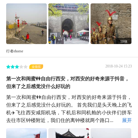
10张
行者ehorse
2018-10-24 15:23
金骆驼
第一次和闺蜜👭自由行西安，对西安的好奇来源于抖音，
但来了之后感觉没什么好玩的
第一次和闺蜜👭自由行西安，对西安的好奇来源于抖音，
但来了之后感觉没什么好玩的。 首先我们是头天晚上的飞
机✈️飞往西安咸阳机场，下机后和同机舱的小伙伴们拼车
去往市区钟楼附近，我们住的离钟楼就两个路口...
展开