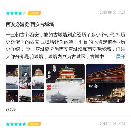
2019-09-07 17:24
金骆驼
西安必游览|西安古城墙
十三朝古都西安，他的古城墙到底经历了多少个朝代？ 历
史沉淀下的西安古城墙让你的第一个目的地肯定值得 •历
史介绍： 这一座城墙分为西安唐城墙和西安明城墙，但是
大部分都是明城墙，城墙内成为古城区，古城中...
展开
7张
筱风姿
2019-11-08 14:08
金骆驼