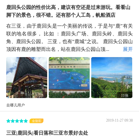
鹿回头公园的性价比高，建议有空还是过来游玩。看看山
脚下的景色，很不错。还有那个人工岛，帆船酒店
在三亚，由于鹿回头是一个美丽的传说，于是与“鹿”有关
联的地名很多， 比如 ：鹿回头广场、鹿回头岭、鹿回头
角、鹿回头公园。 三亚，也有“鹿城”之说。 鹿回头公园山
顶因有鹿的雕塑而出名，站在鹿回头公园山顶...
展开
11张
去哪儿用户
2019-11-27 09:38
金骆驼
三亚|鹿回头|看日落和三亚市景好去处