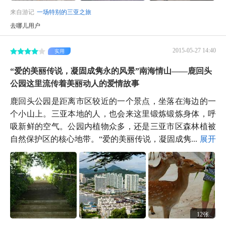
来自游记
一场特别的三亚之旅
去哪儿用户
2015-05-27 14:40
实用
“爱的美丽传说，凝固成隽永的风景”南海情山——鹿回头
公园这里流传着美丽动人的爱情故事
鹿回头公园是距离市区较近的一个景点，坐落在海边的一
个小山上。三亚本地的人，也会来这里锻炼锻炼身体，呼
吸新鲜的空气。公园内植物众多，还是三亚市区森林植被
自然保护区的核心地带。“爱的美丽传说，凝固成隽...
展开
12张