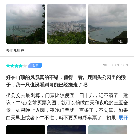
4张
去哪儿用户
2016-08-09 23:39
实用
好在山顶的风景真的不错，值得一看。鹿回头公园里的猴
子，我一只也没看到可能已经搬走了吧
坐公交去最划算，门票比较便宜，四十几，记不清了，建
议下午5点之前买票入园，就可以俯瞰白天和夜晚的三亚全
景，如果晚上入园，夜晚门票就一百多了，不划算。如果
白天早上或者下午不忙，就不要买电瓶车票了，如果...
展开