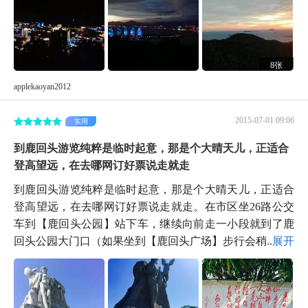
8张
applekaoyan2012
2015-07-01 09:06
实用
到鹿回头游览纯粹是临时起意，那是个大晴天儿，正适合
登高望远，在去哪网订好票说走就走
到鹿回头游览纯粹是临时起意，那是个大晴天儿，正适合
登高望远，在去哪网订好票说走就走。在市区坐26路公交
车到【鹿回头公园】站下车，继续向前走一小段就到了鹿
回头公园大门口（如果坐到【鹿回头广场】步行会稍...
展开