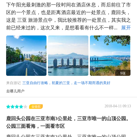
下午阳光最刺激的那一段时间在酒店休息，而后前往了市
区的一个景点，也是距离酒店最近的一处景点，鹿回头，
这是 三亚 旅游景点中，我比较推荐的一处景点，其实我之
前已经来过的，这次又来，是想看看有什么不一样...
展开
9张
来自游记
三亚自由行攻略，初夏的三亚，走一场不期而遇的美好
去哪儿用户
2018-04-11 09:13
金骆驼
鹿回头公园在三亚市南3公里处，三亚市唯一的山顶公园。
公园三面看海，一面看市区
鹿回头公园在三亚市南3公里处，三亚市唯一的山顶公园。