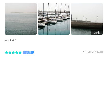
29张
sushi0451
2015-08-17 14:01
实用
2、青岛奥林匹克帆船中心全天对外开放，游客可以随时来
游玩，领略帆船的魅力
青岛行，怎能不来奥林匹克帆船中心？1、青岛奥林匹克帆
船中心位于山东省青岛市市南区普宁路，乘坐501、201路
公交可以到达。2、青岛奥林匹克帆船中心全天对外开放，
游客可以随时来游玩，领略帆船的魅力。3、当然，...
展开