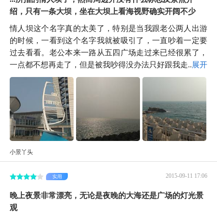
绍，只有一条大坝，坐在大坝上看海视野确实开阔不少
情人坝这个名字真的太美了，特别是当我跟老公两人出游
的时候，一看到这个名字我就被吸引了，一直吵着一定要
过去看看。老公本来一路从五四广场走过来已经很累了，
一点都不想再走了，但是被我吵得没办法只好跟我走...
展开
小景丫头
2015-09-11 17:06
实用
晚上夜景非常漂亮，无论是夜晚的大海还是广场的灯光景
观