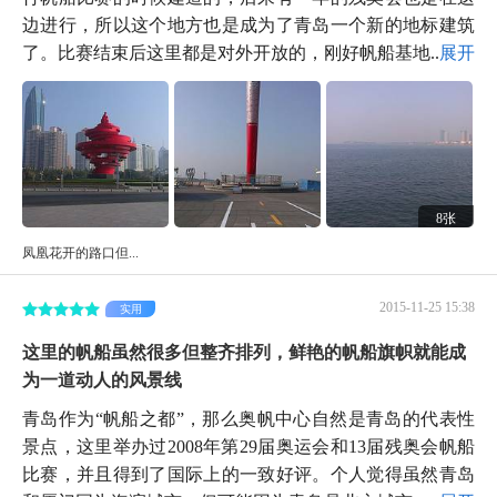
边进行，所以这个地方也是成为了青岛一个新的地标建筑
了。比赛结束后这里都是对外开放的，刚好帆船基地...
展开
8张
凤凰花开的路口但...
2015-11-25 15:38
实用
这里的帆船虽然很多但整齐排列，鲜艳的帆船旗帜就能成
为一道动人的风景线
青岛作为“帆船之都”，那么奥帆中心自然是青岛的代表性
景点，这里举办过2008年第29届奥运会和13届残奥会帆船
比赛，并且得到了国际上的一致好评。个人觉得虽然青岛