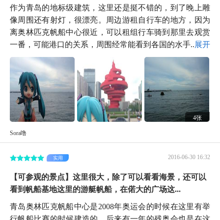
作为青岛的地标级建筑，这里还是挺不错的，到了晚上雕
像周围还有射灯，很漂亮。周边游租自行车的地方，因为
离奥林匹克帆船中心很近，可以租组行车骑到那里去观赏
一番，可能港口的关系，周围经常能看到各国的水手...
展开
4张
Sora噜
2016-06-30 16:32
实用
【可参观的景点】这里很大，除了可以看看海景，还可以
看到帆船基地这里的游艇帆船，在偌大的广场这...
青岛奥林匹克帆船中心是2008年奥运会的时候在这里有举
行帆船比赛的时候建造的，后来有一年的残奥会也是在这