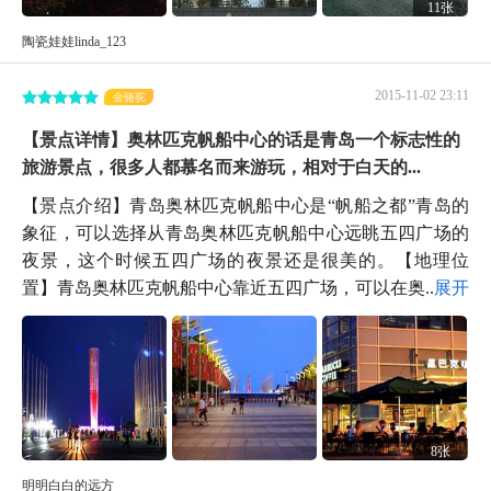
11张
陶瓷娃娃linda_123
2015-11-02 23:11
金骆驼
【景点详情】奥林匹克帆船中心的话是青岛一个标志性的
旅游景点，很多人都慕名而来游玩，相对于白天的...
【景点介绍】青岛奥林匹克帆船中心是“帆船之都”青岛的
象征，可以选择从青岛奥林匹克帆船中心远眺五四广场的
夜景，这个时候五四广场的夜景还是很美的。【地理位
置】青岛奥林匹克帆船中心靠近五四广场，可以在奥...
展开
8张
明明白白的远方