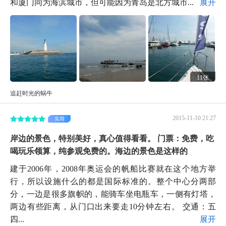
和厦门同为海滨城市，但可能因为青岛是北方城市...
展开
11张
追赶时光的蜗牛
2015-11-10 21:27
实用
岸边的景色，特别美好，真心值得看看。 门票：免费，吃
喝玩乐领算，纯参观免费的。海边的景色是这样的
建于2006年，2008年奥运会的帆船比赛就在这个地方举
行，所以设施什么的都是国际标准的。整个中心分两部
分，一边是很多旗帜的，能骑车坐电瓶车，一侧有灯塔，
两边有些距离，从门口出来要走10分钟左右。 交通：五
四...
展开