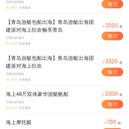
万程日游-国内
预 订
可订明日
支持退票
【青岛游艇包船出海】青岛游艇出海团
3320
¥
起
建派对海上狂欢畅享青岛
预 订
万程日游-国内
可订今日
支持退票
【青岛游艇包船出海】青岛游艇出海团
3320
¥
起
建派对海上狂欢
预 订
万程日游-国内
可订今日
支持退票
2300
海上48尺双体豪华游艇帆船
¥
起
万程日游-国内
预 订
可订今日
支持退票
750
海上摩托艇
¥
起