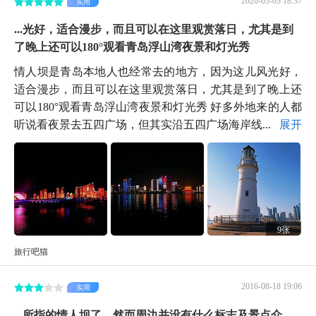
实用
...光好，适合漫步，而且可以在这里观赏落日，尤其是到
了晚上还可以180°观看青岛浮山湾夜景和灯光秀
情人坝是青岛本地人也经常去的地方，因为这儿风光好，
适合漫步，而且可以在这里观赏落日，尤其是到了晚上还
可以180°观看青岛浮山湾夜景和灯光秀 好多外地来的人都
听说看夜景去五四广场，但其实沿五四广场海岸线...
展开
9张
旅行吧猫
2016-08-18 19:06
实用
...所指的情人坝了，然而周边并没有什么标志及景点介