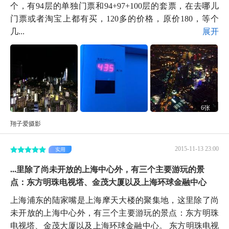
个，有94层的单独门票和94+97+100层的套票，在去哪儿
门票或者淘宝上都有买，120多的价格，原价180，等个
几...
展开
6张
翔子爱摄影
2015-11-13 23:00
实用
...里除了尚未开放的上海中心外，有三个主要游玩的景
点：东方明珠电视塔、金茂大厦以及上海环球金融中心
上海浦东的陆家嘴是上海摩天大楼的聚集地，这里除了尚
未开放的上海中心外，有三个主要游玩的景点：东方明珠
电视塔、金茂大厦以及上海环球金融中心。 东方明珠电视