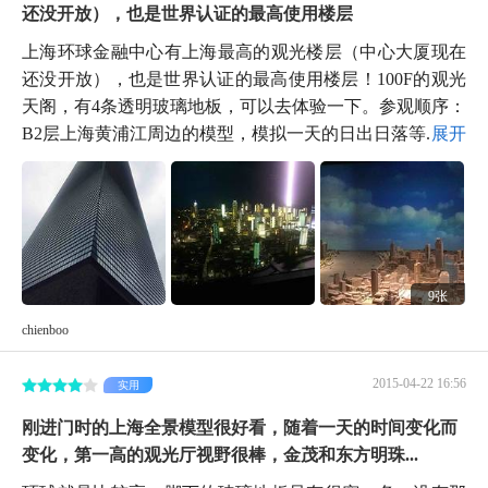
还没开放），也是世界认证的最高使用楼层
上海环球金融中心有上海最高的观光楼层（中心大厦现在
还没开放），也是世界认证的最高使用楼层！100F的观光
天阁，有4条透明玻璃地板，可以去体验一下。参观顺序：
B2层上海黄浦江周边的模型，模拟一天的日出日落等...
展开
9张
chienboo
2015-04-22 16:56
实用
刚进门时的上海全景模型很好看，随着一天的时间变化而
变化，第一高的观光厅视野很棒，金茂和东方明珠...