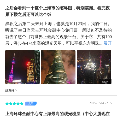
之后会看到一个整个上海市的缩略图，特别震撼。看完夜
景下楼之后还可以吃个饭
辞职之后第二天来到上海，也就是10月23日，我的生日。
听说了生日当天去环球金融中心免门票，所以迫不及待的
就去了这个目前世界上最高的观景平台。关于它，共有100
层，漫步在474米高的观光天阁，可以平视东方明珠...
展开
10张
姚龙峰丶
2015-07-14 22:05
实用
上海环球金融中心有上海最高的观光楼层（中心大厦现在