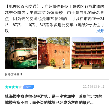
【地理位置和交通】：广州博物馆位于越秀区解放北路的
越秀公园内，主体建筑为镇海楼，由于是当地的著名景
点，因为去的交通也是非常便利的。可以在市内乘坐24
路、87路、110路、543路等多趟公交车（地铁2号线也可
以...
展开
9张
拉美西斯三世
2015-03-13 14:12
实用
镇海楼本身也很值得游览，是一座古城楼，造型与北方的
城楼有所不同，而旁边的城墙已经成为灰白的颜色...