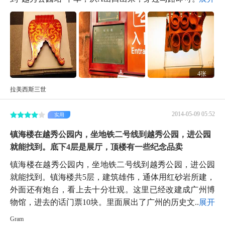
4张
拉美西斯三世
2014-05-09 05:52
实用
镇海楼在越秀公园内，坐地铁二号线到越秀公园，进公园
就能找到。底下4层是展厅，顶楼有一些纪念品卖
镇海楼在越秀公园内，坐地铁二号线到越秀公园，进公园
就能找到。镇海楼共5层，建筑雄伟，通体用红砂岩所建，
外面还有炮台，看上去十分壮观。这里已经改建成广州博
物馆，进去的话门票10块。里面展出了广州的历史文...
展开
Gram