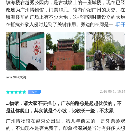
镇海楼在越秀公园内，是古城墙上的一座城楼，现在已经
改建为广州博物馆，门票10元。馆内介绍广州的历史。在
镇海楼前的广场上有不少大炮，这些清朝时期设立的大炮
在抵抗外敌入侵时起到了关键作用。旁边的长廊是一...
展开
4张
river2014大河
2016-06-15 16:14
实用
...物馆，请大家不要担心，广东的路总是起起伏伏的，不
是让你爬山，其实就是个小坡，比较长一些，不太累
广州博物馆在越秀公园里，我几年前去的，是凭票参观
的，不知现在是否免费了。印象很深刻是当时有好多人想