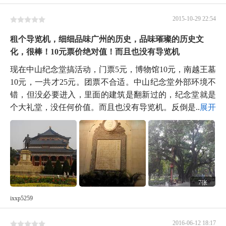
2015-10-29 22:54
租个导览机，细细品味广州的历史，品味璀璨的历史文
化，很棒！10元票价绝对值！而且也没有导览机
现在中山纪念堂搞活动，门票5元，博物馆10元，南越王墓
10元，一共才25元。团票不合适。中山纪念堂外部环境不
错，但没必要进入，里面的建筑是翻新过的，纪念堂就是
个大礼堂，没任何价值。而且也没有导览机。反倒是...
展开
7张
ixxp5259
2016-06-12 18:17