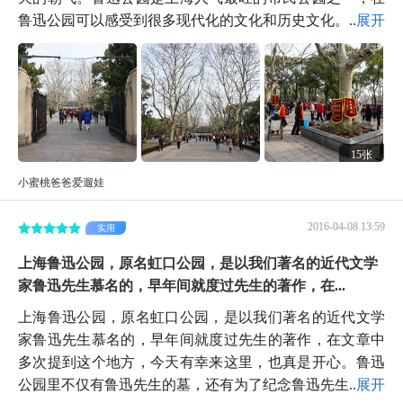
鲁迅公园可以感受到很多现代化的文化和历史文化。...
展开
15张
小蜜桃爸爸爱遛娃
2016-04-08 13:59
实用
上海鲁迅公园，原名虹口公园，是以我们著名的近代文学
家鲁迅先生慕名的，早年间就度过先生的著作，在...
上海鲁迅公园，原名虹口公园，是以我们著名的近代文学
家鲁迅先生慕名的，早年间就度过先生的著作，在文章中
多次提到这个地方，今天有幸来这里，也真是开心。鲁迅
公园里不仅有鲁迅先生的墓，还有为了纪念鲁迅先生...
展开