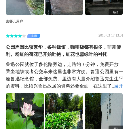
6张
去哪儿用户
2015-03-17 13:01
实用
公园周围比较繁华，各种饭馆，咖啡店都有很多，非常便
利。粉红的荷花已开始吐艳，红花也需绿叶的衬托
鲁迅公园就位于多伦路旁边，走路约10分钟，免费开放，
乘坐地铁或者公交车来这里也非常方便。鲁迅公园里有一
座鲁迅纪念馆，全部免费。里边有大量介绍鲁迅先生生平
的资料，比绍兴鲁迅故居的资料还要全面，在这里了...
展开
4张