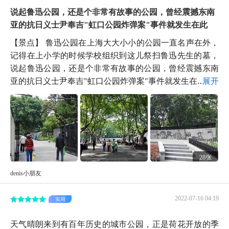
说起鲁迅公园，还是个非常有故事的公园，曾经震撼东南
亚的抗日义士尹奉吉"虹口公园炸弹案"事件就发生在此
【景点】 鲁迅公园在上海大大小小的公园一直名声在外，
记得在上小学的时候学校组织到这儿祭扫鲁迅先生的墓，
说起鲁迅公园，还是个非常有故事的公园，曾经震撼东南
亚的抗日义士尹奉吉"虹口公园炸弹案"事件就发生在...
展开
28张
denis小朋友
2022-07-16 04:19
实用
天气晴朗来到有百年历史的城市公园，正是荷花开放的季