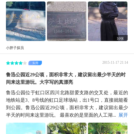
10张
小胖子探员
2015-11-17 21:14
实用
鲁迅公园近29公顷，面积非常大，建议留出最少半天的时
间来这里游玩。大字写的真漂亮
鲁迅公园位于虹口区四川北路甜爱支路的交叉处，最近的
地铁站是3、8号线的虹口足球场站，出1号口，直接就能看
到公园。鲁迅公园近29公顷，面积非常大，建议留出最少
半天的时间来这里游玩。 最喜欢的是里面的人工湖...
展开