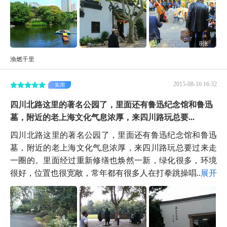
8张
渔燃千里
2015-08-16 16:32
实用
四川北路这里的著名公园了，里面还有鲁迅纪念馆和鲁迅
墓，附近的老上海文化气息浓厚，来四川路玩总要...
四川北路这里的著名公园了，里面还有鲁迅纪念馆和鲁迅
墓，附近的老上海文化气息浓厚，来四川路玩总要过来走
一圈的。里面经过重新修缮也焕然一新，绿化很多，环境
很好，位置也很宽敞，常年都有很多人在打拳跳操唱...
展开