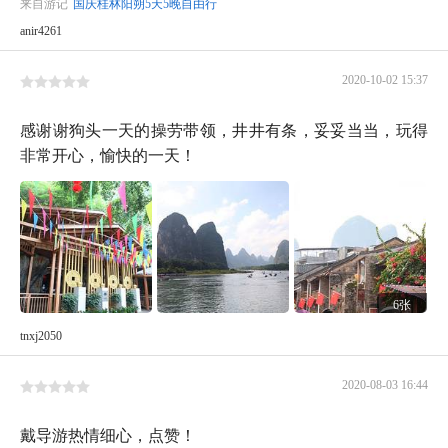
来自游记
国庆桂林阳朔5天5晚自由行
anir4261
2020-10-02 15:37
感谢谢狗头一天的操劳带领，井井有条，妥妥当当，玩得
非常开心，愉快的一天！
6张
tnxj2050
2020-08-03 16:44
戴导游热情细心，点赞！