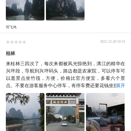
羽飞鸿
2021-12-20 10:33
桂林
来桂林三四次了，每次来都被风光惊艳到，漓江的精华在
兴坪段，导航到兴坪码头，路边都是农家院，可以停车可
以逛景点坐竹筏，方便，价格比官方便宜，多看六个景
点。不要在游客服务中心停车，有停车费还要花钱坐摆...
展开
7张