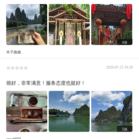
4张
木子曲曲
2020-07-25 19:29
很好，非常满意！服务态度也挺好！
5张
qpva6059