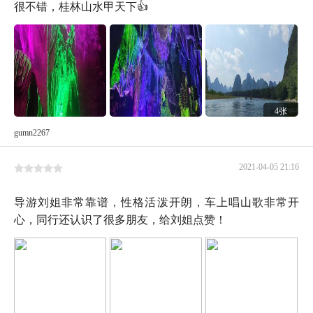
很不错，桂林山水甲天下👍
4张
gumn2267
2021-04-05 21:16
导游刘姐非常靠谱，性格活泼开朗，车上唱山歌非常开
心，同行还认识了很多朋友，给刘姐点赞！