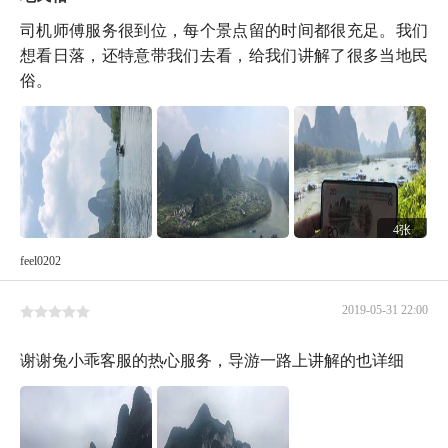
司机师傅服务很到位，每个景点留的时间都很充足。我们
想看日落，还特意带我们去看，给我们讲解了很多当地民
俗。
4张
feel0202
2019-05-31 22:00
谢谢兔小乖客服的热心服务，导游一路上讲解的也详细