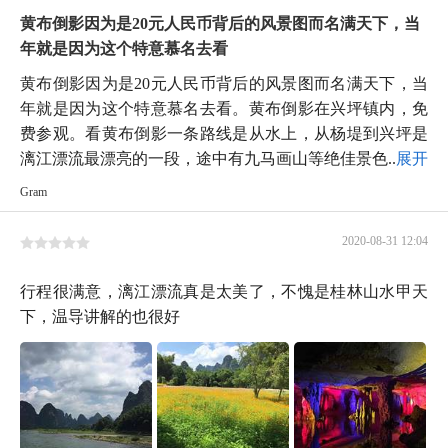
黄布倒影因为是20元人民币背后的风景图而名满天下，当
年就是因为这个特意慕名去看
黄布倒影因为是20元人民币背后的风景图而名满天下，当
年就是因为这个特意慕名去看。黄布倒影在兴坪镇内，免
费参观。看黄布倒影一条路线是从水上，从杨堤到兴坪是
漓江漂流最漂亮的一段，途中有九马画山等绝佳景色...
展开
Gram
2020-08-31 12:04
行程很满意，漓江漂流真是太美了，不愧是桂林山水甲天
下，温导讲解的也很好