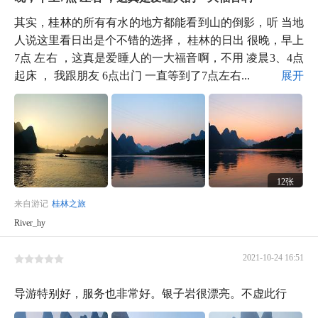
其实，桂林的所有有水的地方都能看到山的倒影，听 当地
人说这里看日出是个不错的选择， 桂林的日出 很晚，早上
7点 左右 ，这真是爱睡人的一大福音啊，不用 凌晨3、4点
起床 ， 我跟朋友 6点出门 一直等到了7点左右...
展开
12张
来自游记
桂林之旅
River_hy
2021-10-24 16:51
导游特别好，服务也非常好。银子岩很漂亮。不虚此行