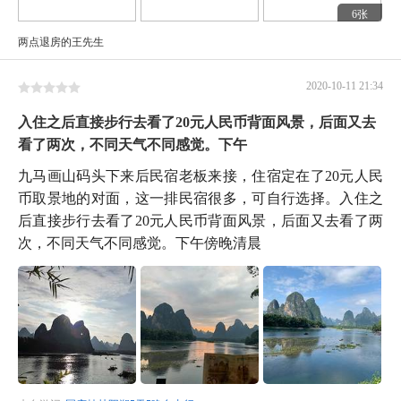
6张
两点退房的王先生
2020-10-11 21:34
入住之后直接步行去看了20元人民币背面风景，后面又去
看了两次，不同天气不同感觉。下午
九马画山码头下来后民宿老板来接，住宿定在了20元人民
币取景地的对面，这一排民宿很多，可自行选择。入住之
后直接步行去看了20元人民币背面风景，后面又去看了两
次，不同天气不同感觉。下午傍晚清晨