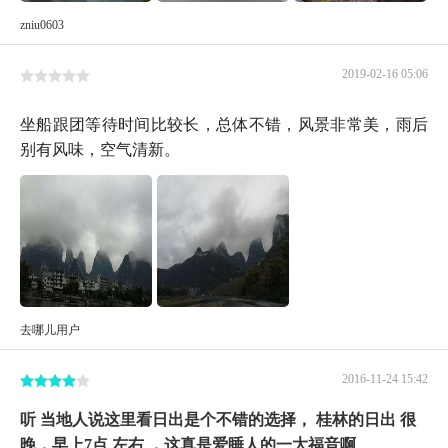
zniu0603
2019-02-16 05:06
坐船跟团等待时间比较长，总体不错，风景非常美，雨后
别有风味，空气清新。
去哪儿用户
2016-11-24 15:42
听 当地人说这里看日出是个不错的选择， 桂林的日出 很
晚，早上7点 左右 ，这真是爱睡人的一大福音啊