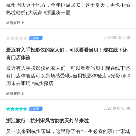
杭州周边这个地方，全年恒温18℃，这个夏天，再也不怕
热啦#旅行大玩家 #浙里嗨一夏
旅游在路上
2022-08-16 20:58
实用
最近有入手投影仪的家人们，可以看看当贝！现在线下还
有门店体验
最近有入手投影仪的家人们，可以看看当贝！现在线下还
有门店体验店可以到场感受哦#当贝投影体验店 #光影lab #
周末去哪玩 #杭州探店
旅游在路上
2022-10-07 18:48
实用
浙江旅行｜杭州宋风古韵的天灯节来啦
又一次来到杭州宋城，这里除了有“一生必看的演出”宋城