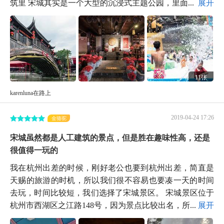
筑里 宋城其实是一个大型的沉浸式主题公园，里面...
展开
11张
karenluna在路上
2019-04-24 17:26
金骆驼
宋城虽然都是人工建筑的景点，但是胜在趣味性高，还是
很值得一玩的
我在杭州出差的时候，刚好老公也要到杭州出差，简直是
天赐的旅游的时机，所以我们很不容易也要凑一天的时间
去玩，时间比较短，我们选择了宋城景区。 宋城景区位于
杭州市西湖区之江路148号，因为景点比较出名，所...
展开