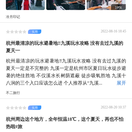
19张
冷月印记
2022-08-16 18:45
实用
杭州最清凉的玩水避暑地‼️九溪玩水攻略 没有去过九溪的
夏天一
杭州最清凉的玩水避暑地‼️九溪玩水攻略 没有去过九溪的
夏天一定是不完整的 九溪一定是杭州市区夏日玩水徒步避
暑的绝佳胜地 不仅溪水长树荫遮蔽 徒步吸氧胜地 九溪十
八涧的三个入口应该怎么进 个人推荐从“九溪...
展开
不二旅行
2022-08-20 10:37
实用
杭州周边这个地方，全年恒温18℃，这个夏天，再也不怕
热啦#旅