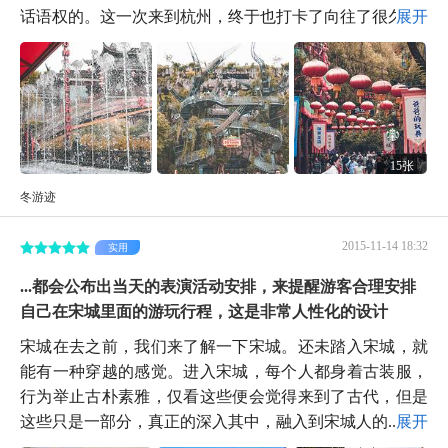
话语权的。这一次来到杭州，终于也打卡了向往了很久...
展开
15张
冬游迹
2015-11-14 18:32
实用
...都会公布出当天的表演活动安排，来提醒游客合理安排
自己在宋城里面的游玩行程，这是非常人性化的设计
宋城在去之前，我们来了解一下宋城。还未踏入宋城，就
能有一种穿越的感觉。进入宋城，每个人都身着古装服，
行为举止古朴素雅，仅看这些便会觉得来到了古代，但是
这些只是一部分，真正的深入其中，融入到宋城人的...
展开