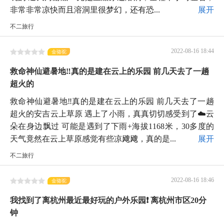
非常非常凉快而且溶洞里很梦幻，还有恐...
展开
不二旅行
2022-08-16 18:44
金骆驼
救命神仙避暑地‼️真的是建在云上的乐园 前几天去了一趟
超火的
救命神仙避暑地‼️真的是建在云上的乐园 前几天去了一趟
超火的安吉云上草原 遇上了小雨，真真切切感受到了☁️云
朵在身边飘过 可能是遇到了下雨+海拔1168米，30多度的
天气竟然在云上草原感觉有些凉飕飕，真的是...
展开
不二旅行
2022-08-16 18:46
金骆驼
我找到了离杭州最近最好玩的户外乐园❗️ 离杭州市区20分
钟