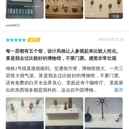
31张
sushi0451
2015-02-07 22:54
金骆驼
每一层都有五个馆，设计风格让人参观起来比较人性化。
算是我去过比较好的博物馆，不要门票。感觉非常壮观
地铁2号线直接就能到。交通很方便，博物馆很大。一共三
层很大很气派。算是我去过比较好的博物馆，不要门票。
还有免费的白开水业界良心。里面还有个咖啡厅。 里面展
出的东西很多都是国外的，这点在中国博物...
展开