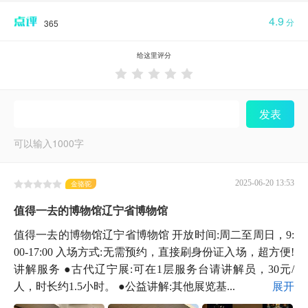
4.9
分
365
给这里评分





发表
可以输入
1000
字
2025-06-20 13:53
金骆驼
值得一去的博物馆辽宁省博物馆
值得一去的博物馆辽宁省博物馆 开放时间:周二至周日，9:
00-17:00 入场方式:无需预约，直接刷身份证入场，超方便!
讲解服务 ●古代辽宁展:可在1层服务台请讲解员，30元/
人，时长约1.5小时。 ●公益讲解:其他展览基...
展开