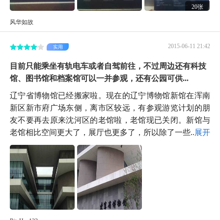
20张
风华如故
2015-06-11 21:42
实用
目前只能乘坐有轨电车或者自驾前往，不过周边还有科技
馆、图书馆和档案馆可以一并参观，还有公园可供...
辽宁省博物馆已经搬家啦。现在的辽宁博物馆新馆在浑南
新区新市府广场东侧，离市区较远，有参观游览计划的朋
友不要再去原来沈河区的老馆啦，老馆现已关闭。新馆与
老馆相比空间更大了，展厅也更多了，所以除了一些...
展开