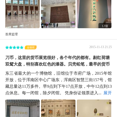
12张
首席监理
2015-11-13 21:25
金骆驼
刀币，这里的货币展览很好，各个年代的都有。剔红荷塘
双鸳大盘，特别喜欢红色的漆器。贝壳铅笔，最早的货币
东三省最大的一个博物馆，旧馆位于市府广场，2015年馆
开放，位于浑南区中心广场东，浑南区智慧三街157号，馆
藏总量达11万多件。早9点到下午17点开放，中午12点到13
点休息。每一闭馆，除夕闭馆。 凭身份证领票进入...
展开