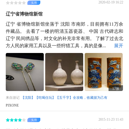
2020-02-19 16:22
实用
辽宁省博物馆新馆
辽宁 省博物馆新馆坐落于 沈阳 市南郊，目前拥有11万余
件藏品。 去看了一楼的明清玉器瓷器、 中国 古代碑志和
辽宁 民间绣品等，对文化的补充非常有用。 了解了过去北
方人民的家用工具以及一些狩猎工具，真的是像...
展开
17张
来自游记
【沈阳】【吃喝住玩】【五千字】全攻略，收藏据为己有
PIXONE
2015-11-23 11:43
实用