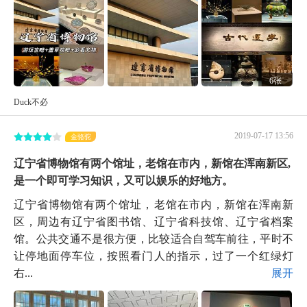
6张
Duck不必
2019-07-17 13:56
金骆驼
辽宁省博物馆有两个馆址，老馆在市内，新馆在浑南新区,
是一个即可学习知识，又可以娱乐的好地方。
辽宁省博物馆有两个馆址，老馆在市内，新馆在浑南新
区，周边有辽宁省图书馆、辽宁省科技馆、辽宁省档案
馆。公共交通不是很方便，比较适合自驾车前往，平时不
让停地面停车位，按照看门人的指示，过了一个红绿灯
右...
展开