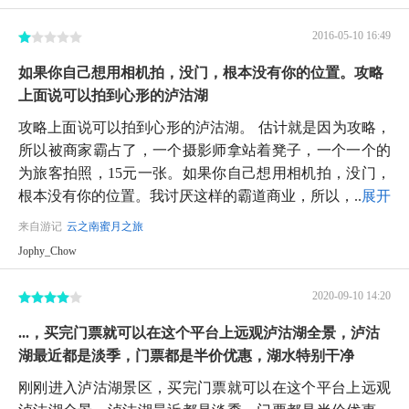
2016-05-10 16:49
如果你自己想用相机拍，没门，根本没有你的位置。攻略
上面说可以拍到心形的泸沽湖
攻略上面说可以拍到心形的泸沽湖。 估计就是因为攻略，
所以被商家霸占了，一个摄影师拿站着凳子，一个一个的
为旅客拍照，15元一张。如果你自己想用相机拍，没门，
根本没有你的位置。我讨厌这样的霸道商业，所以，...
展开
来自游记
云之南蜜月之旅
Jophy_Chow
2020-09-10 14:20
...，买完门票就可以在这个平台上远观泸沽湖全景，泸沽
湖最近都是淡季，门票都是半价优惠，湖水特别干净
刚刚进入泸沽湖景区，买完门票就可以在这个平台上远观
泸沽湖全景，泸沽湖最近都是淡季，门票都是半价优惠，