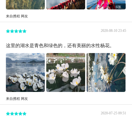
6张
来自携程 网友
2020-08-10 23:45
这里的湖水是青色和绿色的，还有美丽的水性杨花。
来自携程 网友
2020-07-25 09:51
...，来到了泸沽湖入口处的观景平台，这里位于大落水村
上方，视野开阔，可以俯瞰整个湖区，风光壮丽无比