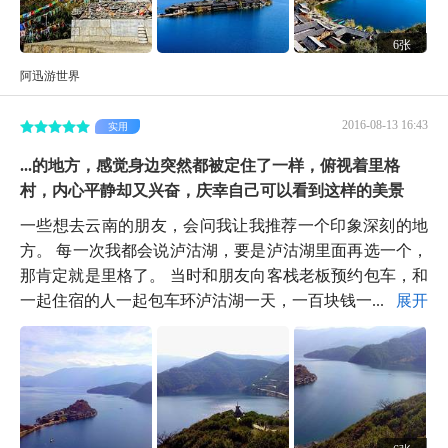
6张
阿迅游世界
2016-08-13 16:43
实用
...的地方，感觉身边突然都被定住了一样，俯视着里格
村，内心平静却又兴奋，庆幸自己可以看到这样的美景
一些想去云南的朋友，会问我让我推荐一个印象深刻的地
方。 每一次我都会说泸沽湖，要是泸沽湖里面再选一个，
那肯定就是里格了。 当时和朋友向客栈老板预约包车，和
一起住宿的人一起包车环泸沽湖一天，一百块钱一...
展开