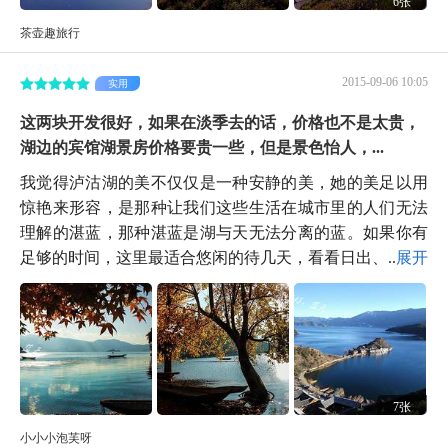
6张
茶壶趣旅行
2015-09-06 10:05
实用
这两块开发很好，如果在淡季去的话，价格也不是太贵，
湖边的宾馆湖景房价格要贵一些，但是景色怡人，...
我觉得泸沽湖的美不仅仅是一种安静的美，她的美足以用
惊艳来形容，是那种让我们这些生活在城市里的人们无法
理解的湛蓝，那种湛蓝是湖与天无法分离的蓝。如果你有
足够的时间，这里最适合悠闲的待几天，看看日出、...
展开
7张
小小小泡芙呀