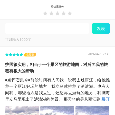
给这里评分





发表
可以输入
1000
字
2019-04-25 22:41
金骆驼
护照很实用，相当于一个景区的旅游地图，对后面我的旅
程有很大的帮助
#点评召集令#前段时间有人问我，说我去过丽江，给他推
荐一个丽江好玩的地方，我立马就推荐了泸沽湖。也有人
问我，哪些地方是我去过，还想再去游玩的地方，我脑海
里立马呈现出了泸沽湖的美景。 那天坐的是从丽江到...
展开