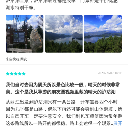
湖水特别干净。
来自携程 网友
2020-09-07 16:03
我们当时去因为阴天所以景色比较一般，晴天的时候非常
美。这个是我从导游的朋友圈视频里截的晴天的泸沽湖
从丽江出发到泸沽湖只有一条公路，开车需要四个小时，
因为几乎都是山路，偶尔下雨还可能会碰到山体滑坡，所
以自己开车一定要注意安全。我们到包车师傅因为常年跑
这条路线所以一路开的都很稳。路上会途径一个观景...
展开