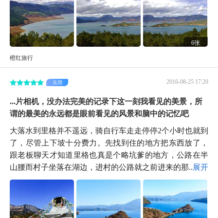
6张
橙红旅行
2016-08-25 17:20
实用
...片相机，没办法完美的记录下这一刻我看见的美景，所
谓的最美的永远都是眼前看见的风景和脑中的记忆吧
大落水到里格并不遥远，骑自行车走走停停2个小时也就到
了，尽管上下坡十分费力。先找到住的地方把东西放了，
跟老板聊天才知道里格也真是个略坑爹的地方，公路在半
山腰而村子坐落在湖边，进村的公路就之前进来的那...
展开