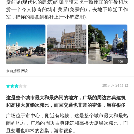
货商场(现代化的建筑)的咖啡馆去吃一顿便宜的午餐和欣
赏一个令人惊奇的城市美景(免费的)，去地下旅游工作
室，把你的票拿到桅杆上(一小笔费用)。
4张
来自携程 网友
2019-07-24 11:12
这是整个城市最大和最热闹的地方，广场的周边古典建筑
和高楼大厦鳞次栉比，而且交通也非常的密集，游客很多
广场位于市中心，附近有地铁，这是整个城市最大和最热
闹的地方，广场的周边古典建筑和高楼大厦鳞次栉比，而
且交通也非常的密集，游客很多。