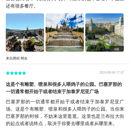
还有很多餐厅。
4张
来自携程 网友
2019-09-06 17:07
这是个有雕塑、喷泉和很多人喂鸽子的公园。巴塞罗那的
一切通常都开始于或者结束于加泰罗尼亚广场
巴塞罗那的一切通常都开始于或者结束于加泰罗尼亚广
场。这是个有雕塑、喷泉和很多人喂鸽子的公园。当你来
巴塞罗那的时候，不妨来这里逛逛。这里也是兰布拉大街
的起点或者说终点，取决于你要去哪里或者从哪里来。