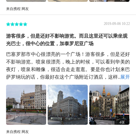
来自携程 网友
2019-09-06 10:22
游客很多，但是还好不影响游览。而且这里还可以乘坐观
光巴士，很中心的位置，加泰罗尼亚广场
巴塞罗那市中心很漂亮的一个广场！游客很多，但是还好
不影响游览。喷泉很漂亮，晚上的时候，可以看到华美的
夜灯，喷泉和雕像，很适合走走逛逛。要是你也计划来巴
萨罗纳玩的话，你最好在这个广场附近订酒店，这样...
展开
4张
来自携程 网友