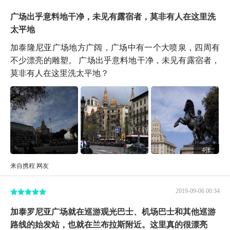
广场出乎意料地干净，未见有露宿者，莫非有人在这里洗
太平地
加泰隆尼亚广场地方广阔，广场中有一个大喷泉，四周有
不少漂亮的雕塑。 广场出乎意料地干净，未见有露宿者，
莫非有人在这里洗太平地？
4张
来自携程 网友
2019-09-06 00:34
加泰罗尼亚广场就在巡游观光巴士、机场巴士和其他巡游
路线的始发站，也就在兰布拉斯附近。这里真的很漂亮