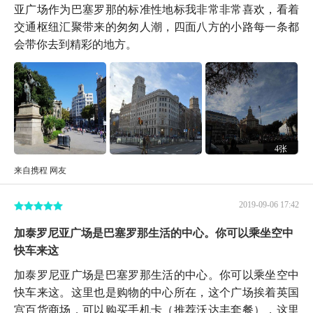
亚广场作为巴塞罗那的标准性地标我非常非常喜欢，看着
交通枢纽汇聚带来的匆匆人潮，四面八方的小路每一条都
会带你去到精彩的地方。
4张
来自携程 网友
2019-09-06 17:42
加泰罗尼亚广场是巴塞罗那生活的中心。你可以乘坐空中
快车来这
加泰罗尼亚广场是巴塞罗那生活的中心。你可以乘坐空中
快车来这。这里也是购物的中心所在，这个广场挨着英国
宫百货商场，可以购买手机卡（推荐沃达丰套餐），这里