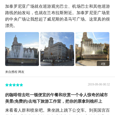
加泰罗尼亚广场就在巡游观光巴士、机场巴士和其他巡游
路线的始发站，也就在兰布拉斯附近。加泰罗尼亚广场里
的中央广场让我想起了威尼斯的圣马可广场。这里真的很
漂亮。
4张
来自携程 网友
2019-09-06 00:32
的咖啡馆去吃一顿便宜的午餐和欣赏一个令人惊奇的城市
美景(免费的)去地下旅游工作室，把你的票拿到桅杆上
来看看人群和喷泉吧。乘坐跳上跳下公交车。到英国宫百