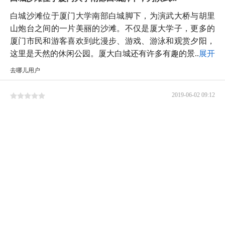
白城沙滩位于厦门大学南部白城脚下，为演武大桥与胡里
山炮台之间的一片美丽的沙滩。不仅是厦大学子，更多的
厦门市民和游客喜欢到此漫步、游戏、游泳和观赏夕阳，
这里是天然的休闲公园。厦大白城还有许多有趣的景...
展开
去哪儿用户
2019-06-02 09:12
从厦门大学出来过一个天桥就是白城沙滩，挺美的，人也
不算太多，海水颜色虽然一般，但是挺干净的，在...
从厦门大学出来过一个天桥就是白城沙滩，挺美的，人也
不算太多，海水颜色虽然一般，但是挺干净的，在这里漫
步挺好，还可以看看夕阳！！