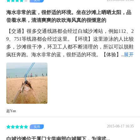
海水非常的蓝，很舒适的环境。坐在沙滩上晒晒太阳，品
尝着水果，清清爽爽的吹吹海风真的很惬意的
【交通】很多交通线路都会经过白城沙滩站，例如112、2
9、751等线路都会经过这里。【环境】这里游泳的人比较
多，沙滩很干净，环卫工人都不断清理的，所以可以脱鞋
疯狂奔跑。海水非常的蓝，很舒适的环境。【体验】...
展开
超Yan
2015-08-17 16:35
实用
白城沙滩位于厦门大学南部白城脚下，为演武...