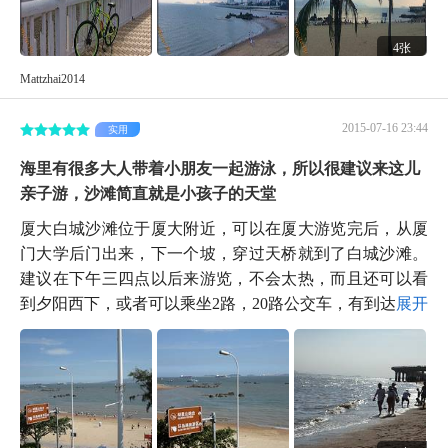
4张
Mattzhai2014
2015-07-16 23:44
实用
海里有很多大人带着小朋友一起游泳，所以很建议来这儿
亲子游，沙滩简直就是小孩子的天堂
厦大白城沙滩位于厦大附近，可以在厦大游览完后，从厦
门大学后门出来，下一个坡，穿过天桥就到了白城沙滩。
建议在下午三四点以后来游览，不会太热，而且还可以看
到夕阳西下，或者可以乘坐2路，20路公交车，有到达...
展开