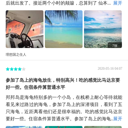
后就出发了。接近两个小时的颠簸，总算到了 仙本...
展开
7张
理想国之住人
2020-05-16 04:07
参加了岛上的海龟放生，特别高兴！吃的感觉比马达京要
好一些。住宿条件算普通水平
邦邦岛是海龟特别多的一个小岛，在栈桥上耐心等待就能
看见来过路过的海龟，参加了岛上的深潜项目，看到了五
只海龟，近距离看他们还是很幸福的。吃的感觉比马达京
要好一些。住宿条件算普通水平。参加了岛上的海龟...
展开