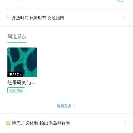

开放时间 旅游时节 交通指南

周边景点
267m

热带研究与保护中心
运动活动
查看更多

诗巴丹必体验|拍出海岛网红照
