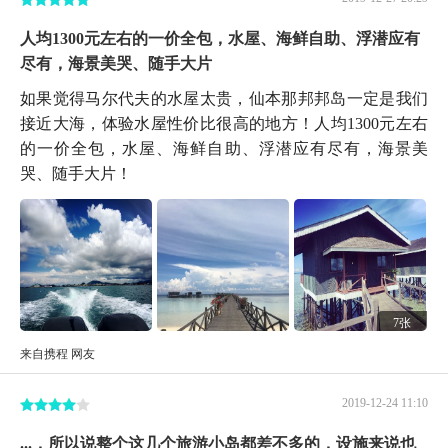
人均1300元左右的一价全包，水屋、海鲜自助、浮潜应有
尽有，海景美哭、随手大片
如果觉得马尔代夫的水屋太贵，仙本那邦邦岛一定是我们
接近大海，体验水屋性价比很高的地方！人均1300元左右
的一价全包，水屋、海鲜自助、浮潜应有尽有，海景美
哭、随手大片！
7张
来自携程 网友
2019-12-24 11:10
...，所以说整个这几个旅游小岛都差不多的，设施来说也