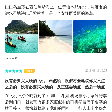
碰碰岛坐落在西伯利斯海上，位于仙本那东北，与著名的
潜水圣地诗巴丹紧挨着，是一个安静而美丽的海岛。
8张
qunar用户
2018-08-13 16:05
金骆驼
没有必要买太晚的飞机，虽然说，度假村会建议你买六点
之后的，没有必要买太晚的，反正还会晚点，然后一晚点
在飞机上打个盹就到了 斗湖 ， 斗湖 机场很小，拿到行李
后到门口，就发现有很多家度假村的司机举着写了名字的
牌子接人，很快就找到了我们的司机，一行人上车坐好之