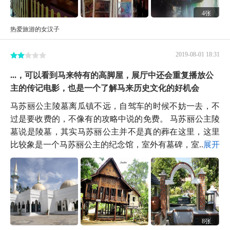
4张
热爱旅游的女汉子
2019-08-01 18:31
...，可以看到马来特有的高脚屋，展厅中还会重复播放公
主的传记电影，也是一个了解马来历史文化的好机会
马苏丽公主陵墓离瓜镇不远，自驾车的时候不妨一去，不
过是要收费的，不像有的攻略中说的免费。 马苏丽公主陵
墓说是陵墓，其实马苏丽公主并不是真的葬在这里，这里
比较象是一个马苏丽公主的纪念馆，室外有墓碑，室...
展开
8张