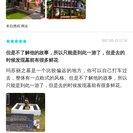
来自携程 网友
2017-05-23 12:54
但是不了解他的故事，所以只能是到此一游了，但是去的
时候发现墓前有很多鲜花
玛苏丽之墓是一个比较偏远的地方，你可以自己打车过
去，整体有一点欧式的风格。但是不了解他的故事，所以
只能是到此一游了，但是去的时候发现墓前有很多鲜花。