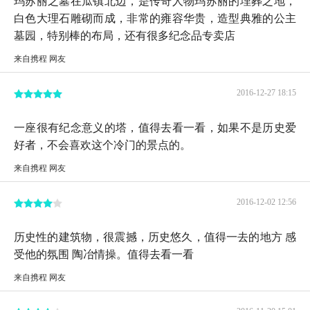
白色大理石雕砌而成，非常的雍容华贵，造型典雅的公主
墓园，特别棒的布局，还有很多纪念品专卖店
来自携程 网友
2016-12-27 18:15
一座很有纪念意义的塔，值得去看一看，如果不是历史爱
好者，不会喜欢这个冷门的景点的。
来自携程 网友
2016-12-02 12:56
历史性的建筑物，很震撼，历史悠久，值得一去的地方 感
受他的氛围 陶冶情操。值得去看一看
来自携程 网友