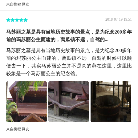
来自携程 网友
2018-07-19 19:51
马苏丽之墓是具有当地历史故事的景点，是为纪念200多年
前的玛苏丽公主而建的，离瓜镇不远，自驾的...
马苏丽之墓是具有当地历史故事的景点，是为纪念200多年
前的玛苏丽公主而建的，离瓜镇不远，自驾的时候可以顺
便去一下，其实马苏丽公主并不是真的葬在这里，这里比
较象是一个马苏丽公主的纪念馆。
来自携程 网友