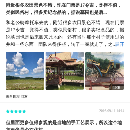
附近很多农田景色不错，现在门票是17令吉，觉得不值，
类似民俗村，很多卖纪念品的，据说墓园也是后...
和老公骑摩托车去的，附近很多农田景色不错，现在门票
是17令吉，觉得不值，类似民俗村，很多卖纪念品的，据
说墓园也是后来搬来此地的，还有当时那个村子使用过的
井和一些东西，团队来得多些，转了一圈就走了，之...
展开
10张
来自携程 网友
2016-09-11 14:14
但里面更多值得参观的是当地的手工艺展示，所以这个地
方更像是个文化村