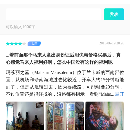
发表
可以输入
1000
字
2015-06-19 20:26
实用
...着前面那个马来人拿出身份证后用优惠价格买票后，真
心感觉马来人福利好啊，怎么中国没有这样的福利呢
玛苏丽之墓（Mahsuri Mausoleum）位于兰卡威的西南部位
置，从机场和珍南海滩过去比较近，开车大约15分钟就能
到了，但是从瓜镇过去，因为要绕路，可能就要20分钟，
不过位置还是很好找的，沿路都有指示，看到“Mahs...
展开