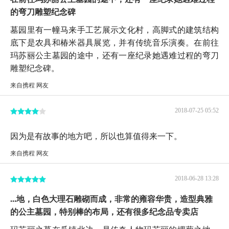
的弯刀雕塑纪念碑
墓园里有一幢马来手工艺展示文化村，高脚式的建筑结构
底下是农具和椿米器具展览，并有传统音乐演奏。在前往
玛苏丽公主墓园的途中，还有一座纪录她遇难过程的弯刀
雕塑纪念碑。
来自携程 网友
2018-07-25 05:52
因为是有故事的地方吧，所以也算值得来一下。
来自携程 网友
2018-06-28 13:28
...地，白色大理石雕砌而成，非常的雍容华贵，造型典雅
的公主墓园，特别棒的布局，还有很多纪念品专卖店
玛苏丽之墓在瓜镇北边，是传奇人物玛苏丽的埋葬之地，