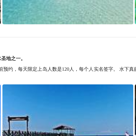
水圣地之一。
前预约，每天限定上岛人数是120人，每个人实名签字。 水下