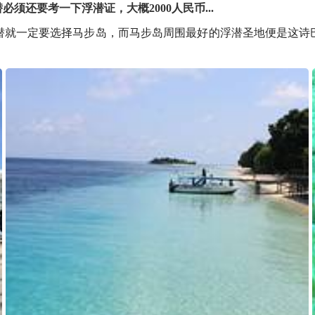
还要考一下浮潜证，大概2000人民币...
就一定要选择马步岛，而马步岛周围最好的浮潜圣地便是这诗巴