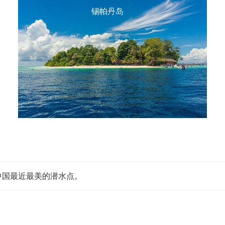
锡帕丹岛
中国最近最美的潜水点。