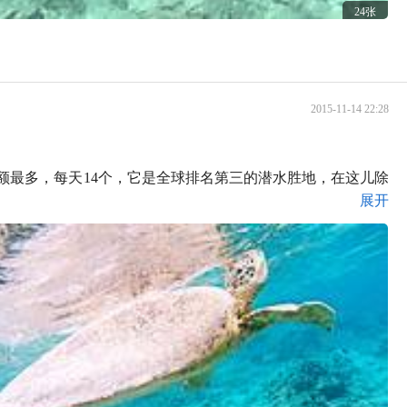
24张
2015-11-14 22:28
名额最多，每天14个，它是全球排名第三的潜水胜地，在这儿除
展开