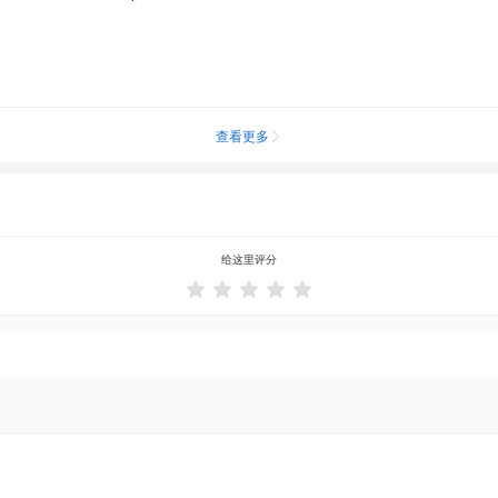
查看更多

给这里评分




