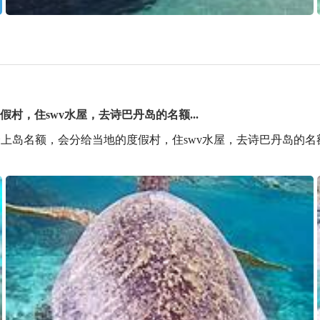
村，住swv水屋，去诗巴丹岛的名额...
个上岛名额，会分给当地的度假村，住swv水屋，去诗巴丹岛的