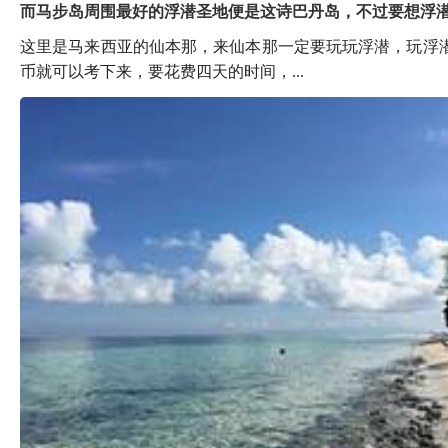
而马步岛周围最好的浮潜圣地便是这诗巴丹岛，不过要想浮潜必须
这里是马来西亚的仙本那，来仙本那一定要玩玩浮潜，玩浮潜
币就可以考下来，要花费四天的时间，...