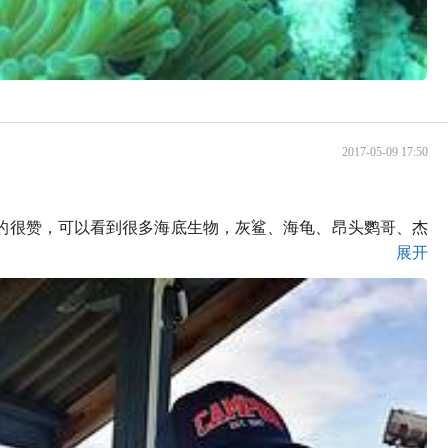
2017-05-09 17:50
真的很赞，可以看到很多海底生物，灰鲨、海龟、昂头鹦哥、杰
展开