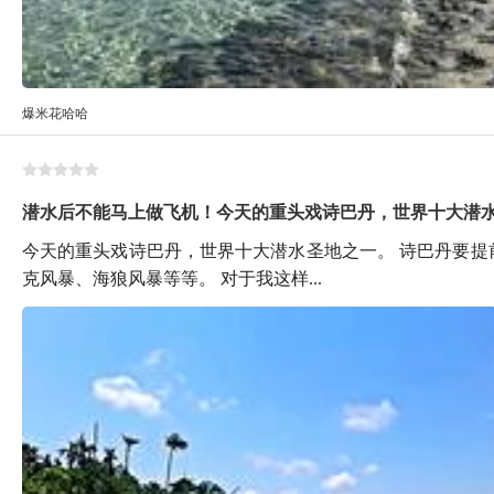
爆米花哈哈
潜水后不能马上做飞机！今天的重头戏诗巴丹，世界十大潜
今天的重头戏诗巴丹，世界十大潜水圣地之一。 诗巴丹要提
克风暴、海狼风暴等等。 对于我这样...