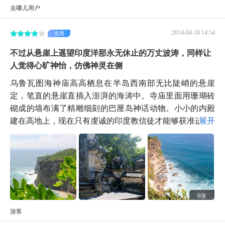
去哪儿用户
2014-04-18 14:54
实用
不过从悬崖上遥望印度洋那永无休止的万丈波涛，同样让
人觉得心旷神怡，仿佛神灵在侧
乌鲁瓦图海神庙高高栖息在半岛西南部无比陡峭的悬崖
定，笔直的悬崖直插入澎湃的海涛中。寺庙里面用珊瑚砖
砌成的墙布满了精雕细刻的巴厘岛神话动物。小小的内殿
建在高地上，现在只有虔诚的印度教信徒才能够获准进...
展开
6张
游客