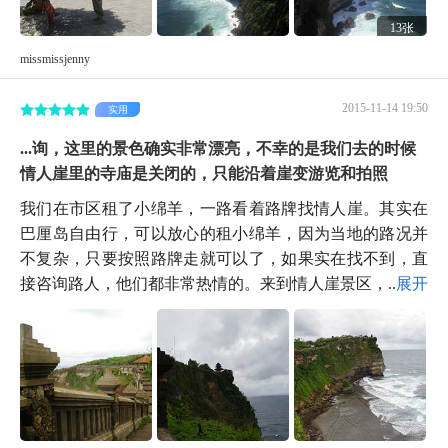
13张
missmissjenny
2015-11-14 19:50
实用
...询，这里的景色确实非常漂亮，不幸的是我们去的时候
情人崖里的寺庙是关闭的，只能沿着崖变游览和拍照
我们在市区租了小绵羊，一路看着路牌找情人崖。其实在
巴厘岛自由行，可以放心的租小绵羊，因为当地的路况并
不复杂，只要按照路牌走就可以了，如果实在找不到，直
接咨询路人，他们都非常热情的。来到情人崖景区，...
展开