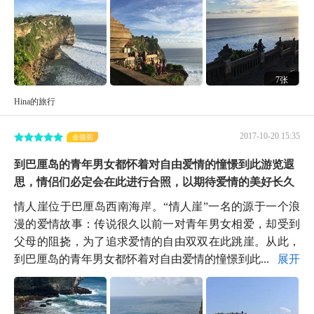
7张
Hina的旅行
2017-10-20 15:35
金骆驼
到巴厘岛的青年男女都怀着对自由爱情的憧憬到此游览遐
思，情侣们必定会在此进行合照，以期待爱情的美好长久
情人崖位于巴厘岛西南海岸。“情人崖”一名的源于一个浪
漫的爱情故事：传说很久以前一对青年男女相爱，却受到
父母的阻挠，为了追求爱情的自由双双在此跳崖。从此，
到巴厘岛的青年男女都怀着对自由爱情的憧憬到此...
展开