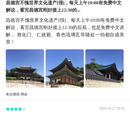
昌德宫不愧世界文化遗产[强]，每天上午10:00有免费中文
解说，看完昌德宫刚好接上12:30的...
昌德宫不愧世界文化遗产[强]，每天上午10:00有免费中文
解说，看完昌德宫刚好接上12:30的后苑，也是免费中文讲
解， 敦化门、仁政殿、青色琉璃瓦等随处一拍都自成美
景！
来自携程 网友
2019-10-27 20:58
这里还是很值得参观的，大殿里面保护的还是很好的
当年看屋塔房王世子特别入迷，每周都在期待更新，一转