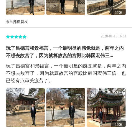
15张
来自携程 网友
2020-01-15 16:33
玩了昌德宫和景福宫，一个最明显的感觉就是，两年之内
不想去故宫了，因为就算故宫的宫殿比韩国宏伟三...
玩了昌德宫和景福宫，一个最明显的感觉就是，两年之内
不想去故宫了，因为就算故宫的宫殿比韩国宏伟三倍，也
已经有点审美疲劳了。
15张