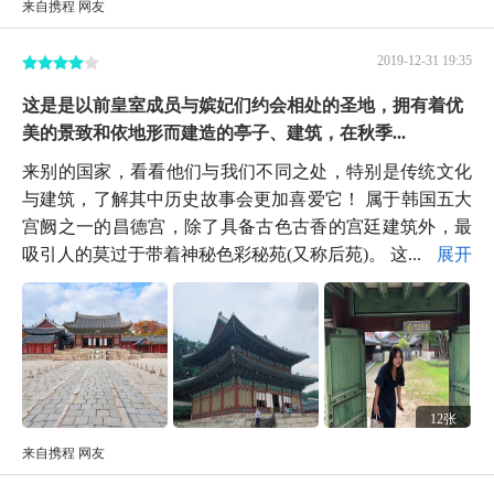
来自携程 网友
2019-12-31 19:35
这是是以前皇室成员与嫔妃们约会相处的圣地，拥有着优
美的景致和依地形而建造的亭子、建筑，在秋季...
来别的国家，看看他们与我们不同之处，特别是传统文化
与建筑，了解其中历史故事会更加喜爱它！ 属于韩国五大
宫阙之一的昌德宫，除了具备古色古香的宫廷建筑外，最
吸引人的莫过于带着神秘色彩秘苑(又称后苑)。 这...
展开
12张
来自携程 网友