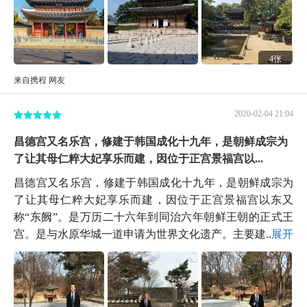
4张
来自携程 网友
2020-02-04 21:04
昌德宫又名乐宫，修建于韩国成化十九年，是朝鲜成宗为
了让其母仁粹大妃享乐而建，因位于正宫景福宫以...
昌德宫又名乐宫，修建于韩国成化十九年，是朝鲜成宗为
了让其母仁粹大妃享乐而建，因位于正宫景福宫以东又
称“东阙”。是万历二十六年到同治六年朝鲜王朝的正式王
宫。是与水原华城一道申请为世界文化遗产。主要建...
展开