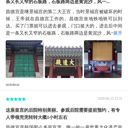
条又长又窄的石板路，石板路两边是黄泥沙，风一...
昌德宫是继景福宫的第二大王宫，当时景福宫被破坏的时
候，王帝就在昌德宫工作的。昌德宫坐地铁地铁可以到
达。买了门票就可以进去参观，门口挺大的，进去后中间
是一条又长又窄的石板路，石板路两边是黄泥沙，风一...
展开
nicholecai
2020-06-22 22:31
这座皇宫的后院特别美丽。参观后院需要提前预约，有专
人带领兜兜转转大概1小时左右
昌德宫是韩国那么多皇宫里，唯一的一座世界文化遗产皇