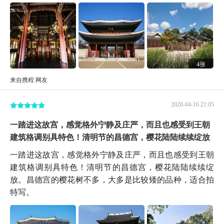
4张
来自携程 网友
2020-04-16 21:05
一踏进这故宫，感觉格外宁静及庄严，而且也感受到王朝
建筑格调别具特色！清明节的昌德宫，樱花陆陆续续绽放
一踏进这故宫，感觉格外宁静及庄严，而且也感受到王朝
建筑格调别具特色！清明节的昌德宫，樱花陆陆续续绽
放。昌德宫的樱花树不多，大多是比较矮的品种，适合拍
特写。