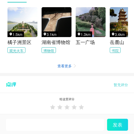
1.5km
3.1km
1.3km
3.4km




橘子洲景区
湖南省博物馆
五一广场
岳麓山
观光火车
博物馆
书院
查看更多

暂无评分
给这里评分





发表