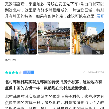
完景福宫后，乘坐地铁3号线在安国站下车2号出口就可以
到达北村，这里是有好多韩屋组成的一片游览区域，特别
具有韩国的特色，如果有条件的亲，建议可以在这里...
展开
6张
碎MOMO
2015-05-24 09:54
实用
北村韩屋村其实就是韩国的传统旧房子村落，这些地方有
点像中国的古镇一样，虽然现在北村是旅游景点，...
北村韩屋村其实就是韩国的传统旧房子村落，这些地方有
点像中国的古镇一样，虽然现在北村是旅游景点，也入驻
了很多画廊、酒馆、餐厅，同时也有不少的民宿酒店，但