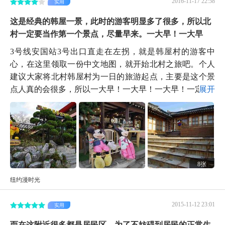
2016-11-17 22:58
实用
这是经典的韩屋一景，此时的游客明显多了很多，所以北
村一定要当作第一个景点，尽量早来。一大早！一大早
3号线安国站3号出口直走在左拐，就是韩屋村的游客中
心，在这里领取一份中文地图，就开始北村之旅吧。个人
建议大家将北村韩屋村为一日的旅游起点，主要是这个景
点人真的会很多，所以一大早！一大早！一大早！一定...
展开
8张
纽约漫时光
2015-11-12 23:01
实用
而在这附近很多都是居民区，为了不妨碍到居民的正常生