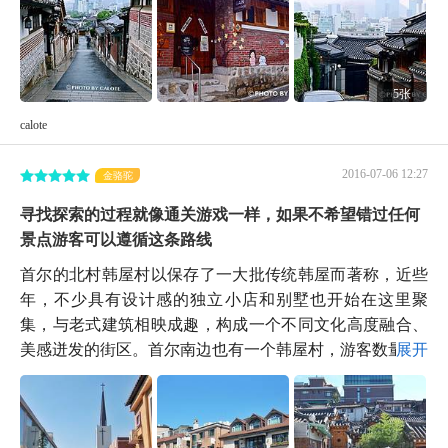
5张
calote
2016-07-06 12:27
金骆驼
寻找探索的过程就像通关游戏一样，如果不希望错过任何
景点游客可以遵循这条路线
首尔的北村韩屋村以保存了一大批传统韩屋而著称，近些
年，不少具有设计感的独立小店和别墅也开始在这里聚
集，与老式建筑相映成趣，构成一个不同文化高度融合、
美感迸发的街区。首尔南边也有一个韩屋村，游客数量...
展开