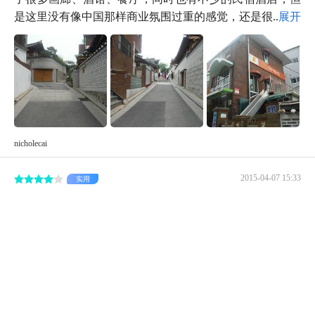
是这里没有像中国那样商业氛围过重的感觉，还是很...
展开
nicholecai
2015-04-07 15:33
实用
周边还有很多有情调的cafe和各式小店，天气好的时候可
以消磨一天。值得一去
路两旁是错落有致的古朴韩屋，中国版跑男就有在附近取
景。景区有个观景台，收费2000韩币，个人认为性价比不
高。周边还有很多有情调的cafe和各式小店，天气好的时
候可以消磨一天。中午可以去土俗村吃参鸡汤，搭配...
展开