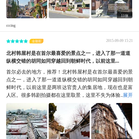
11张
cccing
2015-09-09 15:21
金骆驼
北村韩屋村是在首尔最喜爱的景点之一，进入了那一道道
纵横交错的胡同如同穿越回到朝鲜时代，以前这里...
首尔必去的地方，推荐！北村韩屋村是在首尔最喜爱的景
点之一，进入了那一道道纵横交错的胡同如同穿越回到朝
鲜时代，以前这里是两班达官贵人的集居地，现在也是富
人区。很多韩剧拍摄都在这里取景，这里不失为体验...
展开