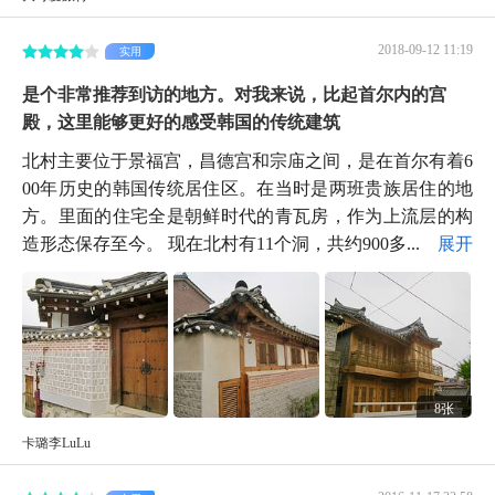
2018-09-12 11:19
实用
是个非常推荐到访的地方。对我来说，比起首尔内的宫
殿，这里能够更好的感受韩国的传统建筑
北村主要位于景福宫，昌德宫和宗庙之间，是在首尔有着6
00年历史的韩国传统居住区。在当时是两班贵族居住的地
方。里面的住宅全是朝鲜时代的青瓦房，作为上流层的构
造形态保存至今。 现在北村有11个洞，共约900多...
展开
8张
卡璐李LuLu