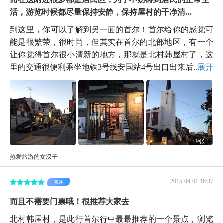
活，游览时候都尽量保持安静，保持屋村的干净清...
到这里，你可以了解到另一面的首尔！首尔给你的感觉可
能是很繁荣，很时尚，但其实在首尔的北部地区，有一个
让你觉得首尔很小清新的地方，那就是北村韩屋村了，这
里的交通很便利乘坐地铁3号线安国站4号出口出来后...
展开
9张
热爱旅游的女汉子
2015-09-01 16:37
实用
而且不需要门票哦！很推荐大家去
北村韩屋村，是此行首尔行中最最推荐的一个景点，浏览