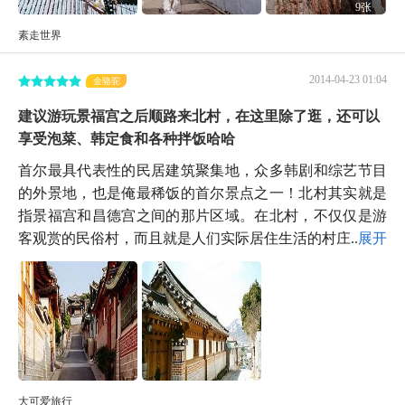
9张
素走世界
2014-04-23 01:04
金骆驼
建议游玩景福宫之后顺路来北村，在这里除了逛，还可以
享受泡菜、韩定食和各种拌饭哈哈
首尔最具代表性的民居建筑聚集地，众多韩剧和综艺节目
的外景地，也是俺最稀饭的首尔景点之一！北村其实就是
指景福宫和昌德宫之间的那片区域。在北村，不仅仅是游
客观赏的民俗村，而且就是人们实际居住生活的村庄...
展开
大可爱旅行