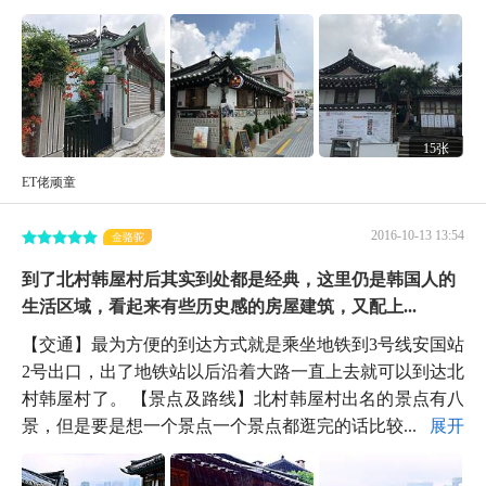
15张
ET佬顽童
2016-10-13 13:54
金骆驼
到了北村韩屋村后其实到处都是经典，这里仍是韩国人的
生活区域，看起来有些历史感的房屋建筑，又配上...
【交通】最为方便的到达方式就是乘坐地铁到3号线安国站
2号出口，出了地铁站以后沿着大路一直上去就可以到达北
村韩屋村了。 【景点及路线】北村韩屋村出名的景点有八
景，但是要是想一个景点一个景点都逛完的话比较...
展开