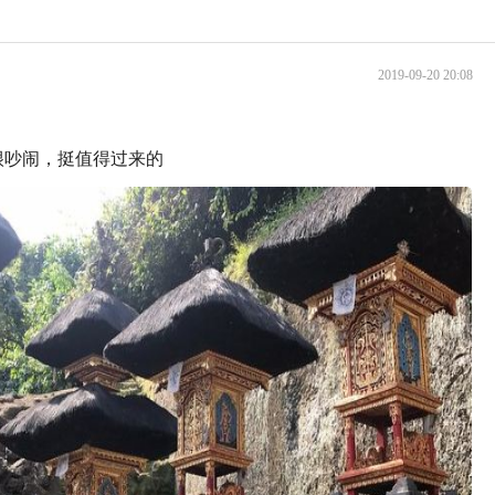
2019-09-20 20:08
很吵闹，挺值得过来的