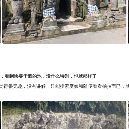
多，看到快要干涸的池，没什么特别，也就那样了
觉得很无趣，没有讲解，只能搜索度娘和随便看看拍拍而已，