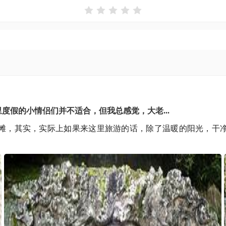





假的小情侣们并不适合，但我总感觉，大老...
滩，其实，实际上如果来这里旅游的话，除了温暖的阳光，干