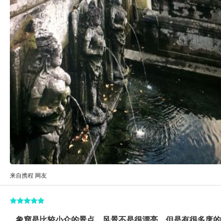
来自携程 网友
...象窟是比较小众的景点，风景不是很漂亮，但是有很多废