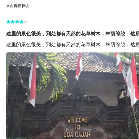
来自携程 网友
这里的景色很美，到处都有天然的花草树木，林荫缭绕，然后在
这里的景色很美，到处都有天然的花草树木，林荫缭绕，然