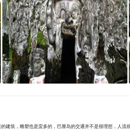
的建筑，雕塑也是蛮多的，巴厘岛的交通并不是很理想，人流很