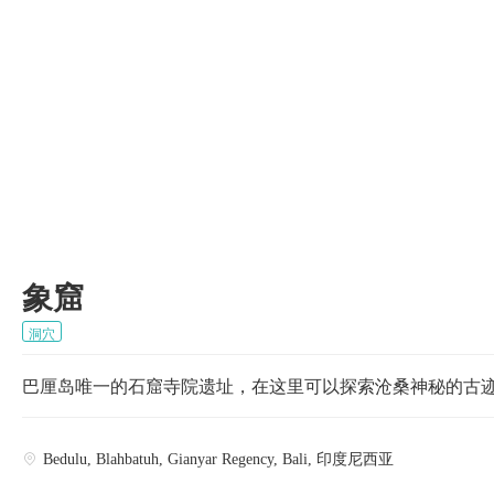

象窟
洞穴
巴厘岛唯一的石窟寺院遗址，在这里可以探索沧桑神秘的古
Bedulu, Blahbatuh, Gianyar Regency, Bali, 印度尼西亚
