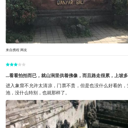
来自携程 网友
...看看拍拍而已，就山涧里供着佛像，而且路走很累，上坡
进入象窟不允许太清凉，门票不贵，但是也没什么好看的，
池，没什么特别，也就那样了。