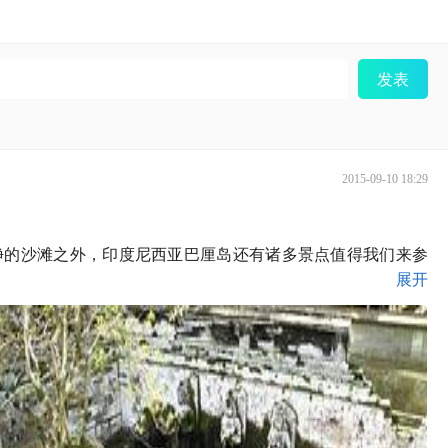
发表
2015-09-10 18:29
净的沙滩之外，印度尼西亚巴厘岛还有诸多景点值得我们来参
展开