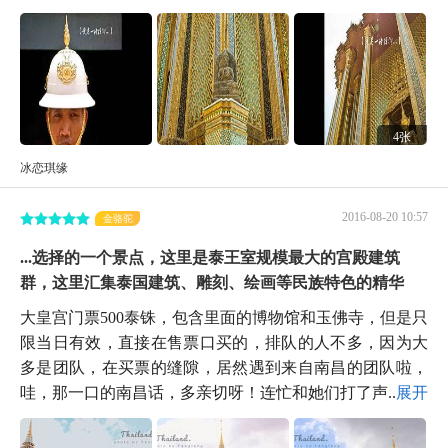
4张
冰恋琪缘
2016-08-20 10:57
金骆驼
...选择的一个景点，这里是泰王室规模最大的宫殿建筑
群，这里汇集泰国建筑、雕刻、绘画等民族特色的精华
大皇宫门票500泰铢，包含里面的博物馆和玉佛寺，但是只
限当日有效，直接在售票口买的，排队的人不多，因为大
多是团队，在买票的缝隙，居然遇到来自南昌的团队啦，
哇，那一口的南昌话，多亲切呀！连忙和她们打了声...
展开