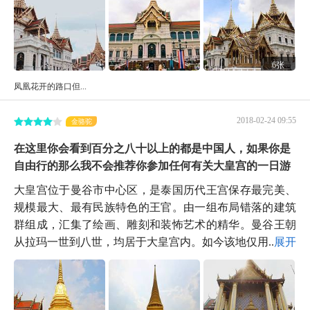
6张
凤凰花开的路口但...
2018-02-24 09:55
金骆驼
在这里你会看到百分之八十以上的都是中国人，如果你是
自由行的那么我不会推荐你参加任何有关大皇宫的一日游
大皇宫位于曼谷市中心区，是泰国历代王宫保存最完美、
规模最大、最有民族特色的王官。由一组布局错落的建筑
群组成，汇集了绘画、雕刻和装怖艺术的精华。曼谷王朝
从拉玛一世到八世，均居于大皇宫内。如今该地仅用...
展开