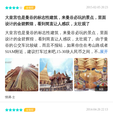
2015-02-05 20:23
金骆驼
大皇宫也是曼谷的标志性建筑，来曼谷必玩的景点，里面
设计的金碧辉煌，看到简直让人感叹，太壮观了
大皇宫也是曼谷的标志性建筑，来曼谷必玩的景点，里面
设计的金碧辉煌，看到简直让人感叹，太壮观了。由于曼
谷的公交车比较破，而且不报站，如果你住在考山路或者
SIAM附近，建议打车过来吧,15-30块人民币之间，不...
展开
6张
情调-士
2014-04-26 22:13
金骆驼