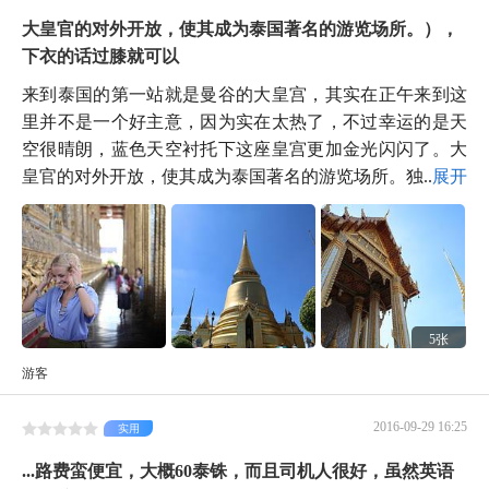
大皇官的对外开放，使其成为泰国著名的游览场所。），
下衣的话过膝就可以
来到泰国的第一站就是曼谷的大皇宫，其实在正午来到这
里并不是一个好主意，因为实在太热了，不过幸运的是天
空很晴朗，蓝色天空衬托下这座皇宫更加金光闪闪了。大
皇官的对外开放，使其成为泰国著名的游览场所。独...
展开
5张
游客
2016-09-29 16:25
实用
...路费蛮便宜，大概60泰铢，而且司机人很好，虽然英语