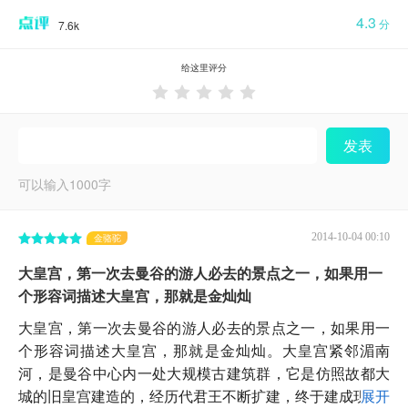
4.3
分
7.6k
给这里评分





发表
可以输入
1000
字
2014-10-04 00:10
金骆驼
大皇宫，第一次去曼谷的游人必去的景点之一，如果用一
个形容词描述大皇宫，那就是金灿灿
大皇宫，第一次去曼谷的游人必去的景点之一，如果用一
个形容词描述大皇宫，那就是金灿灿。大皇宫紧邻湄南
河，是曼谷中心内一处大规模古建筑群，它是仿照故都大
城的旧皇宫建造的，经历代君王不断扩建，终于建成现...
展开