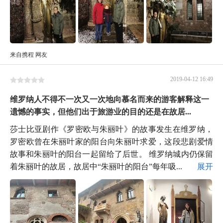
来自携程 网友
2019-04-12 16:49
维罗纳人不得不一次又一次地向慕名而来的游客解释这一
遗憾的事实，但他们出于旅游业的目的还是在故居...
莎士比亚剧作《罗密欧与朱丽叶》的故事发生在维罗纳，
罗密欧曾在朱丽叶家的阳台向朱丽叶求爱，这段悲剧爱情
故事和朱丽叶的阳台一起留给了后世。 维罗纳城内仍保留
着朱丽叶的故居，故居中“朱丽叶的阳台”每年吸...
展开