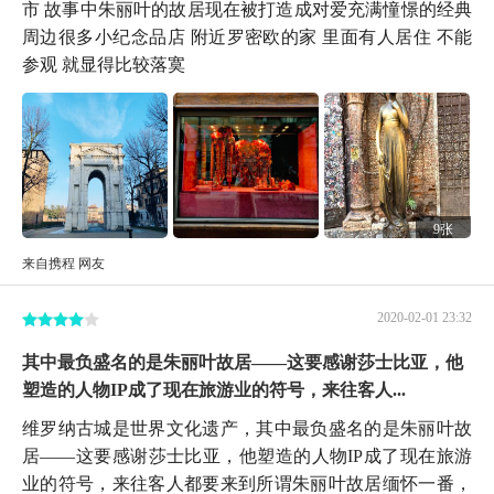
市 故事中朱丽叶的故居现在被打造成对爱充满憧憬的经典
周边很多小纪念品店 附近罗密欧的家 里面有人居住 不能
参观 就显得比较落寞
9张
来自携程 网友
2020-02-01 23:32
其中最负盛名的是朱丽叶故居——这要感谢莎士比亚，他
塑造的人物IP成了现在旅游业的符号，来往客人...
维罗纳古城是世界文化遗产，其中最负盛名的是朱丽叶故
居——这要感谢莎士比亚，他塑造的人物IP成了现在旅游
业的符号，来往客人都要来到所谓朱丽叶故居缅怀一番，