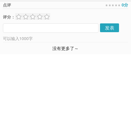
点评
0
分
评分：
发表
可以输入
1000
字
没有更多了～