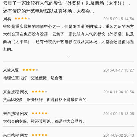
云集了一家比较有人气的餐饮（外婆桥）以及商场（太平洋），
还有传统的环艺电影院以及真冰场，大都会...
周易
2015-09-15 14:54
曾经是重庆最棒的购物中心之一，但是随着港资的撤出，重装之后的东方
大都会现在也还没有没落，云集了一家比较有人气的餐饮（外婆桥）以及
商场（太平洋），还有传统的环艺电影院以及真冰场，大都会还是值得逛
逛的...

米兰米亚
2015-01-17 13:27
地理位置很好，交通便捷，适合逛
来自携程 网友
2014-11-04 10:54
货品比较多，服务很好，但是价格不是最便宜的
来自携程 网友
2014-09-18 13:08
大都会的衣服、鞋还算可以，都是些大众品牌。
来自携程 网友
2014-09-02 20:43