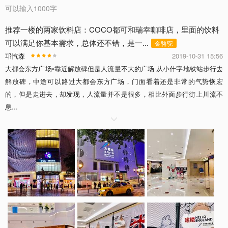
可以输入
1000
字
推荐一楼的两家饮料店：COCO都可和瑞幸咖啡店，里面的饮料
可以满足你基本需求，总体还不错，是一...
金骆驼
邛忾森
2019-10-31 15:56
大都会东方广场•靠近解放碑但是人流量不大的广场 从小什字地铁站步行去
解放碑，中途可以路过大都会东方广场，门面看着还是非常的气势恢宏
的，但是走进去，却发现，人流量并不是很多，相比外面步行街上川流不
息...
