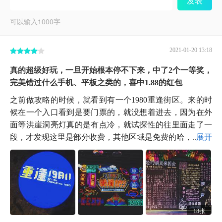
发表
可以输入
1000
字
2021-01-20 13:18
真的超级好玩，一旦开始根本停不下来，中了2个一等奖，
完美错过什么手机、平板之类的，喜中1.88的红包
之前做攻略的时候，就看到有一个1980重逢街区。来的时
候在一个入口看到是要门票的，就没想着进去，因为在外
面等洪崖洞亮灯真的是有点冷，就试探性的往里面走了一
段，才发现这里是部分收费，其他区域是免费的哈，...
展开
18张