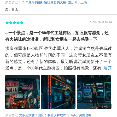
来自游记
2020年最后的旅行留给最爱的火锅--重庆四天三晚
栗小喜儿
2020-09-08 16:14
...一个景点，是一个80年代主题街区，拍照很有感觉，还
有火锅味的冰淇淋，所以和女朋友一起去感受一下
洪崖洞重逢1980街区 作为老重庆人，洪崖洞当然是去玩过
的，但可能是人物和时间的不同，这次带女朋友去不但有
新的感觉，还有了新的体验。最近听说洪崖洞新开了一个
景点，是一个80年代主题街区，拍照很有感觉，还有...
展开
17张
来自游记
女票超满意！国庆长假重庆解放碑2日纯玩+实用攻略