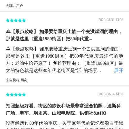
去哪儿用户
2020-08-31 13:03
⛰【景点攻略】 如果要给重庆土族一个去洪崖洞的理由，
那就是这里［重逢1980街区］把80年代重...
⛰【景点攻略】 如果要给重庆土族一个去洪崖洞的理由，
那就是这里［重逢1980街区］把80年代重庆最洋气的地
方：老渝中给还原了！ 💗推荐理由： ［重逢1980街区］最
大的特色就是这些80年代老街区是“活”的场景...
展开
来自携程 网友
2020-08-14 14:03
拍照超级好看。街区的陈设和场景非常适合拍照，迪斯科
广场、电车、坝坝茶、山城电影院、供销社&#183
没有经历过80年代的重庆，关于80年代的记忆都源自于黑