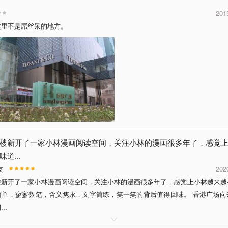
201
这里不是屌丝呆的地方。
楼新开了一家小林漫画阅读空间，关注小林的漫画很多年了，感觉
道...
友
202
楼新开了一家小林漫画阅读空间，关注小林的漫画很多年了，感觉上小林越来越
简单，寥寥数笔，含义隽永，文字简练，笑一笑的背后值得回味。 香港广场向
..
