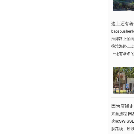
边上还有著
baozoushenl
淮海路上的高
往淮海路上
上还有著名的.
因为店铺走
来自携程 网
这家SWIS
肤路线，所