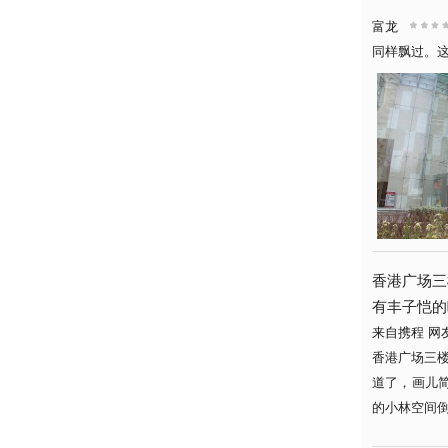
富龙
同样飘过。
香港广场三
有丰子恺的味
来自携程 网
香港广场三
道了，画儿
的小林空间倒.