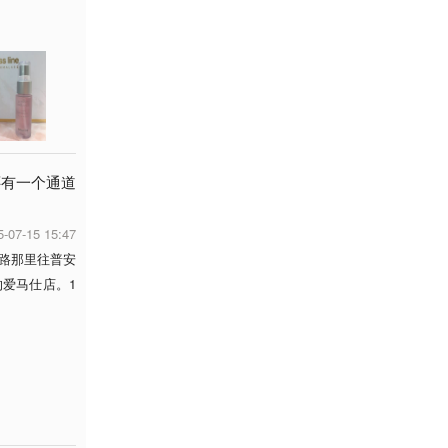
还有一个通道
5-07-15 15:47
路那里往普安
爱马仕店。1