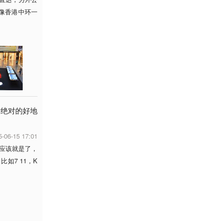
点像香港中环一
，绝对的好地
5-06-15 17:01
应该就是了，
如7 11，K