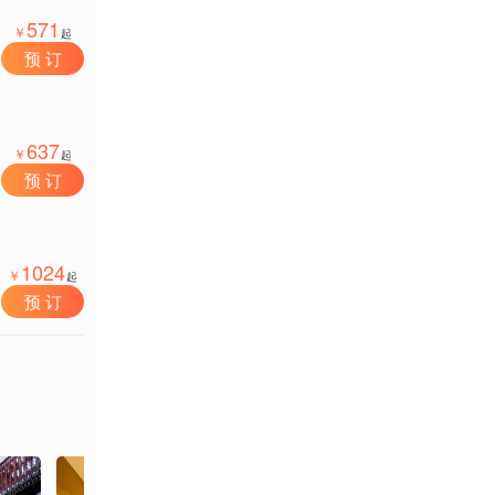
571
￥
起
预 订
637
￥
起
预 订
1024
￥
起
预 订