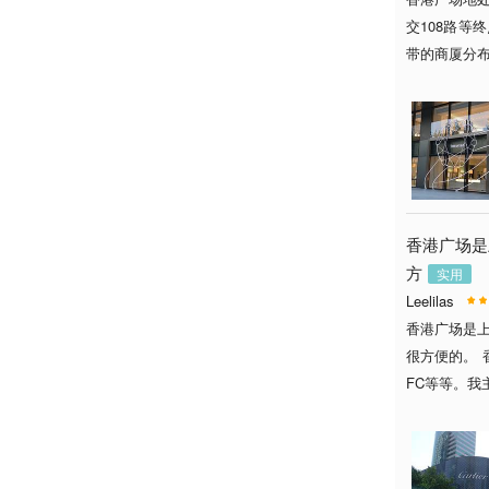
交108路等
带的商厦分布。
香港广场是
方
实用
Leelilas
香港广场是
很方便的。 
FC等等。我主