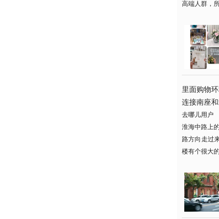
高端人群，所以
里面购物环
连接南座和
去哪儿用户
淮海中路上
路方向走过
楼有个很大的苹