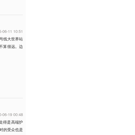
5-06-11 10:51
8号线大世界站
不算很远。边
的
0-06-19 00:48
铺走得是高端护
对的受众也是