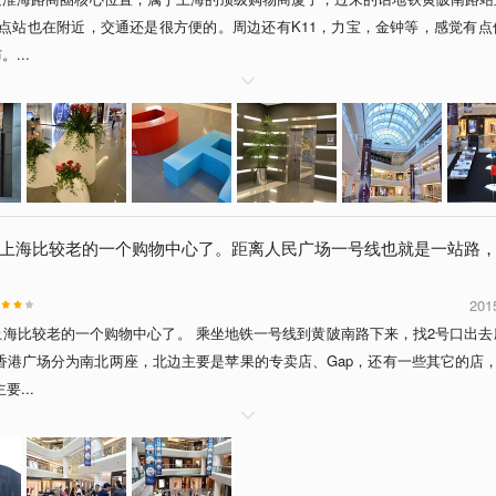
终点站也在附近，交通还是很方便的。周边还有K11，力宝，金钟等，感觉有
...

上海比较老的一个购物中心了。距离人民广场一号线也就是一站路
201
上海比较老的一个购物中心了。 乘坐地铁一号线到黄陂南路下来，找2号口出去
香港广场分为南北两座，北边主要是苹果的专卖店、Gap，还有一些其它的店，比
要...
