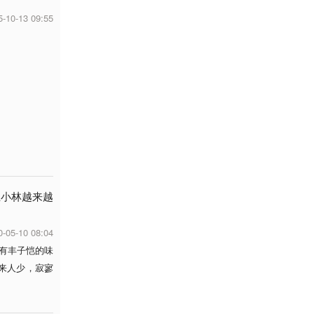
5-10-13 09:55
上小林越来越
0-05-10 08:04
有丰子恺的味
来人少，寂寥