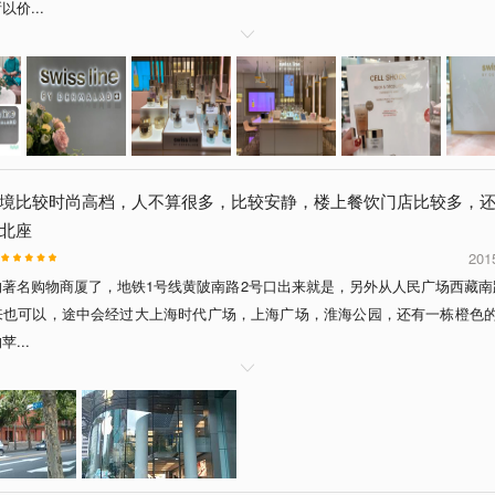
价...

境比较时尚高档，人不算很多，比较安静，楼上餐饮门店比较多，
北座
201
的著名购物商厦了，地铁1号线黄陂南路2号口出来就是，另外从人民广场西藏南
来也可以，途中会经过大上海时代广场，上海广场，淮海公园，还有一栋橙色的
...
