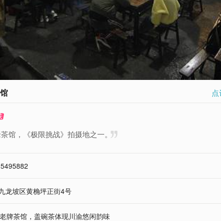
馆
点
老茶馆，《极限挑战》拍摄地之一。
35495882
九龙坡区黄桷坪正街4号
年老牌茶馆，盖碗茶体现川渝悠闲韵味