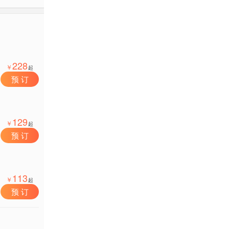
228
￥
起
预 订
129
￥
起
预 订
113
￥
起
预 订