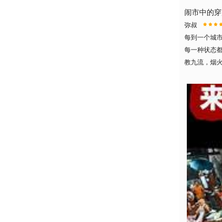
闹市中的穿
弥叔
每到一个城
每一种状态
教九流，烟火.