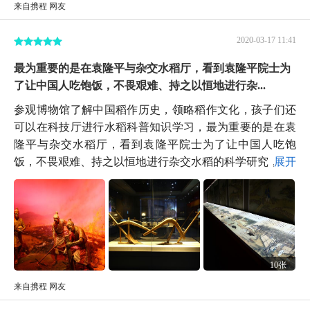
来自携程 网友
2020-03-17 11:41
最为重要的是在袁隆平与杂交水稻厅，看到袁隆平院士为
了让中国人吃饱饭，不畏艰难、持之以恒地进行杂...
参观博物馆了解中国稻作历史，领略稻作文化，孩子们还
可以在科技厅进行水稻科普知识学习，最为重要的是在袁
隆平与杂交水稻厅，看到袁隆平院士为了让中国人吃饱
饭，不畏艰难、持之以恒地进行杂交水稻的科学研究，...
展开
10张
来自携程 网友