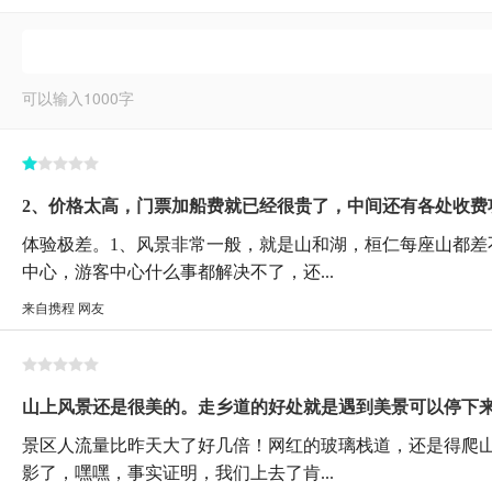
可以输入
1000
字
2、价格太高，门票加船费就已经很贵了，中间还有各处收费
体验极差。1、风景非常一般，就是山和湖，桓仁每座山都差
中心，游客中心什么事都解决不了，还...
来自携程 网友
山上风景还是很美的。走乡道的好处就是遇到美景可以停下
景区人流量比昨天大了好几倍！网红的玻璃栈道，还是得爬山
影了，嘿嘿，事实证明，我们上去了肯...