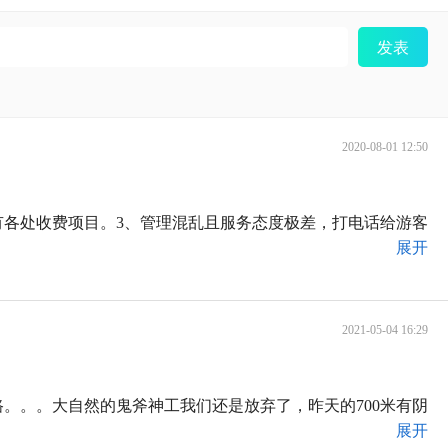
发表
2020-08-01 12:50
有各处收费项目。3、管理混乱且服务态度极差，打电话给游客
展开
2021-05-04 16:29
。。。大自然的鬼斧神工我们还是放弃了，昨天的700米有阴
展开