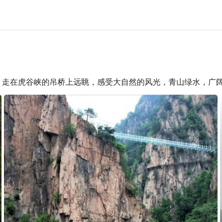
！走在虎谷峡的吊桥上远眺，感受大自然的风光，青山绿水，广