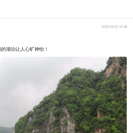
2020-04-03 16:40
阔的湖泊让人心旷神怡！