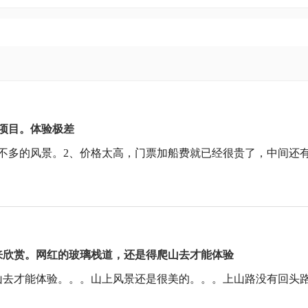
项目。体验极差
不多的风景。2、价格太高，门票加船费就已经很贵了，中间还
来欣赏。网红的玻璃栈道，还是得爬山去才能体验
去才能体验。。。山上风景还是很美的。。。上山路没有回头路