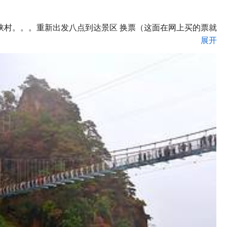
峡村。。。重新出发八点到达景区 换票（这面在网上买的票就
展开