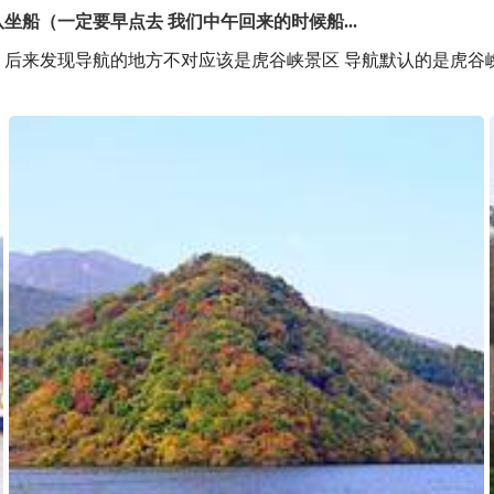
船（一定要早点去 我们中午回来的时候船...
后来发现导航的地方不对应该是虎谷峡景区 导航默认的是虎谷