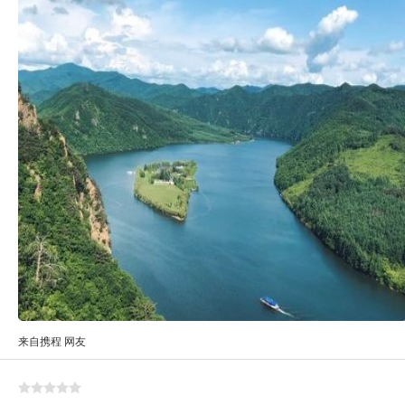
来自携程 网友