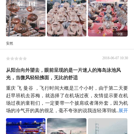
9张
安然
2018-06-07 10:30
从阳台向外望去，眼前呈现的是一片迷人的海岛泳池风
光，当微风轻轻拂面，无比的舒适
重庆 飞 曼谷 ，飞行时间大概是三个小时，由于第二天要
赶早班机去苏梅，就选择了在机场过夜，友情提示要在机
场过夜的童鞋们，一定要带一个披肩或者薄外套，因为机
场的冷气开的真的很足，毫不夸张的说我连轻薄羽绒...
展开