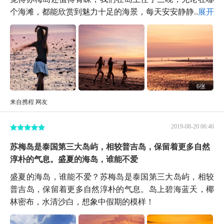
个海滩，都能欣赏到魅力十足的海景，每天安安静静...
展开
6张
来自携程 网友
2019-08-20 06:46
苏梅岛是泰国第三大岛屿，相较普吉岛，保留着更多自然
淳朴的气息。盛夏的海岛，谁能不爱
盛夏的海岛，谁能不爱？苏梅岛是泰国第三大岛屿，相较
普吉岛，保留着更多自然淳朴的气息。岛上碧海蓝天，椰
林密布，水清沙白，想象中假期的模样！