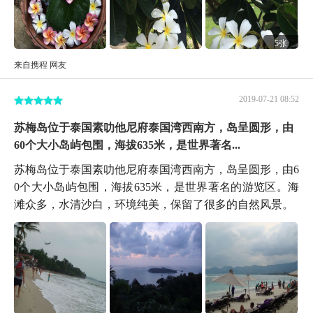
5张
来自携程 网友
2019-07-21 08:52
苏梅岛位于泰国素叻他尼府泰国湾西南方，岛呈圆形，由
60个大小岛屿包围，海拔635米，是世界著名...
苏梅岛位于泰国素叻他尼府泰国湾西南方，岛呈圆形，由6
0个大小岛屿包围，海拔635米，是世界著名的游览区。海
滩众多，水清沙白，环境纯美，保留了很多的自然风景。