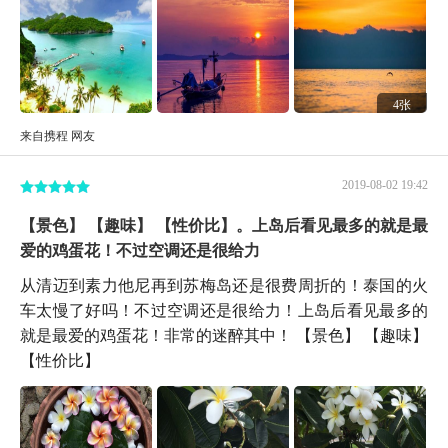
4张
来自携程 网友
2019-08-02 19:42
【景色】 【趣味】 【性价比】。上岛后看见最多的就是最
爱的鸡蛋花！不过空调还是很给力
从清迈到素力他尼再到苏梅岛还是很费周折的！泰国的火
车太慢了好吗！不过空调还是很给力！上岛后看见最多的
就是最爱的鸡蛋花！非常的迷醉其中！ 【景色】 【趣味】
【性价比】