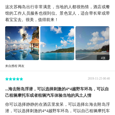
这次苏梅岛出行非常满意，当地的人都很热情，酒店或餐
馆的工作人员服务也很到位。景色宜人，适合带长辈或带
着宝宝去。很美，值得前来！
4张
来自携程 网友
2019-11-25 00:40
...海去附岛浮潜，可以选择刺激的4*4越野车环岛，可以自
己租辆摩托车或者租辆汽车体验当地的风土人情
你可以选择静静的在酒店里发呆，可以选择出海去附岛浮
潜，可以选择刺激的4*4越野车环岛，可以自己租辆摩托车