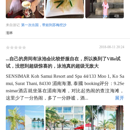
4张
来自游记
第一次出国，带娃到苏梅挖沙
灆林
2018-08-11 20:24
...自己的房间有泳池会比较舒服自在，所以换到了Villa试
试，没想到超级惊喜的，泳池真的超级无敌大
SENSIMAR Koh Samui Resort and Spa 44/133 Moo 1, Ko Sa
mui, Surat Thani, 84330 湄南海灘, 泰國 booking评分：9.2Se
nsimar酒店就坐落在湄南海滩，对比起热闹的查汶海滩，
这里少了一分热闹，多了一分静谧，酒...
展开