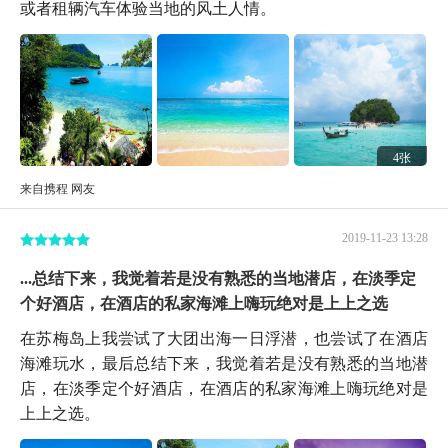
或者租辆汽车体验当地的风土人情。
4张
来自携程 网友
2019-11-23 13:28
...总结下来，我觉着若是没有熟悉的当地潜店，在淡季定
个好酒店，在酒店的私家海滩上嗨玩绝对是上上之选
在苏梅岛上我尝试了大团出海一日浮潜，也尝试了在酒店
海滩玩水，最后总结下来，我觉着若是没有熟悉的当地潜
店，在淡季定个好酒店，在酒店的私家海滩上嗨玩绝对是
上上之选。