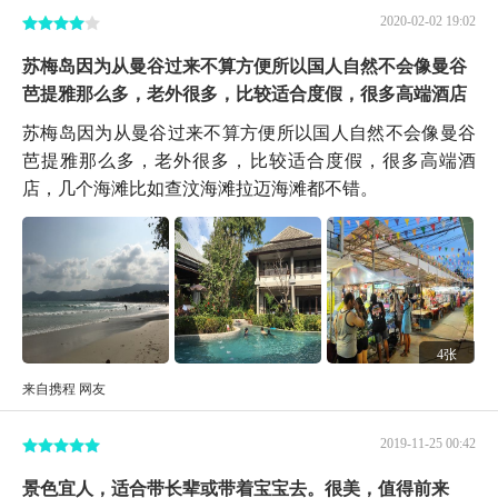
2020-02-02 19:02
苏梅岛因为从曼谷过来不算方便所以国人自然不会像曼谷
芭提雅那么多，老外很多，比较适合度假，很多高端酒店
苏梅岛因为从曼谷过来不算方便所以国人自然不会像曼谷
芭提雅那么多，老外很多，比较适合度假，很多高端酒
店，几个海滩比如查汶海滩拉迈海滩都不错。
4张
来自携程 网友
2019-11-25 00:42
景色宜人，适合带长辈或带着宝宝去。很美，值得前来