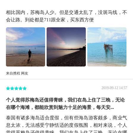
相比国内，苏梅岛人少。但是交通太乱了，没斑马线，不
会让路。到处都是711跟全家，买东西方便
来自携程 网友
2019-09-12 14:57
个人觉得苏梅岛还值得青睐，我们在岛上住了三晚，无论
在哪个海滩，都能欣赏到魅力十足的海景，每天安...
泰国有诸多海岛适合度假，但有些海岛游客颇多，商业气
息太浓，无法感受宁静恬适的度假氛围，相对来说，个人
觉得苏梅岛还值得青睐，我们在岛上住了三晚，无论在哪