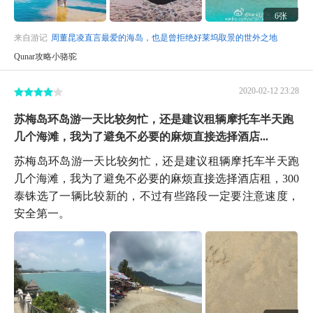
6张
来自游记
周董昆凌直言最爱的海岛，也是曾拒绝好莱坞取景的世外之地
Qunar攻略小骆驼
2020-02-12 23:28
苏梅岛环岛游一天比较匆忙，还是建议租辆摩托车半天跑
几个海滩，我为了避免不必要的麻烦直接选择酒店...
苏梅岛环岛游一天比较匆忙，还是建议租辆摩托车半天跑
几个海滩，我为了避免不必要的麻烦直接选择酒店租，300
泰铢选了一辆比较新的，不过有些路段一定要注意速度，
安全第一。