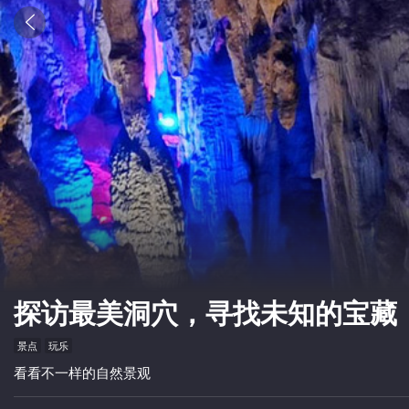

探访最美洞穴，寻找未知的宝藏
景点
玩乐
看看不一样的自然景观